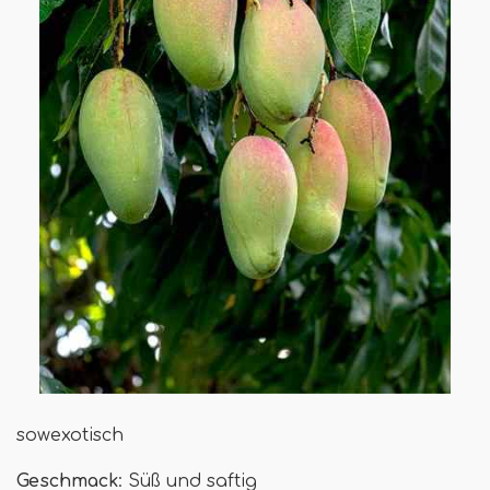
sowexotisch
Geschmack
: Süß und saftig