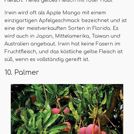
Fleisch
: Tiefes gelbes Fleisch mit roter Haut
Irwin wird oft als Apple Mango mit einem
einzigartigen Apfelgeschmack bezeichnet und ist
eine der meistverkauften Sorten in Florida. Es
wird auch in Japan, Mittelamerika, Taiwan und
Australien angebaut. Irwin hat keine Fasern im
Fruchtfleisch, und das köstliche gelbe Fleisch ist
süß, wenn es vollständig gereift ist.
10. Palmer