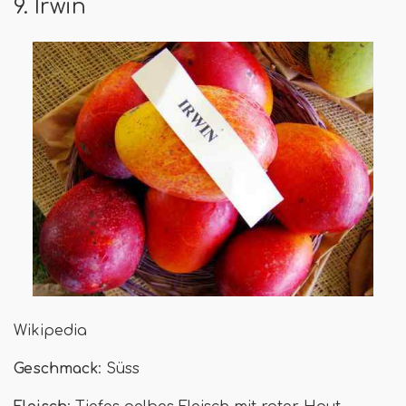
9. Irwin
Wikipedia
Geschmack
: Süss