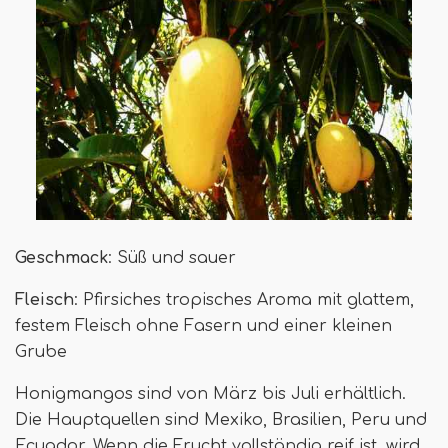
Geschmack
: Süß und sauer
Fleisch
: Pfirsiches tropisches Aroma mit glattem,
festem Fleisch ohne Fasern und einer kleinen
Grube
Honigmangos sind von März bis Juli erhältlich.
Die Hauptquellen sind Mexiko, Brasilien, Peru und
Ecuador. Wenn die Frucht vollständig reif ist, wird