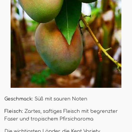
Geschmack
: Süß mit sauren Noten
Fleisch
: Zartes, saftiges Fleisch mit begrenzter
Faser und tropischem Pfirsicharoma
Die wichtigsten Länder, die Kent Variety