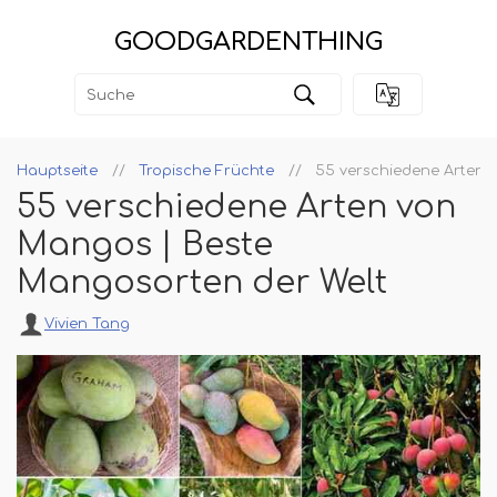
GOODGARDENTHING
Hauptseite
Tropische Früchte
55 verschiedene Arten 
55 verschiedene Arten von
Mangos | Beste
Mangosorten der Welt
Vivien Tang