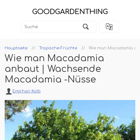
GOODGARDENTHING
Hauptseite
Tropische Früchte
Wie man Macadamia an
Wie man Macadamia
anbaut | Wachsende
Macadamia -Nüsse
Emirhan Kolb