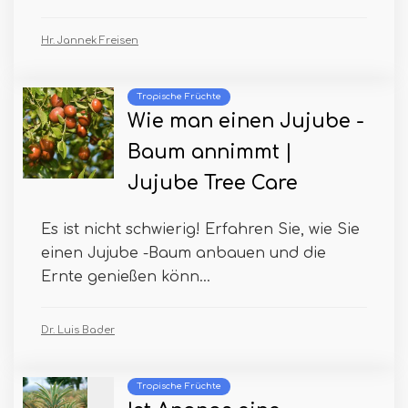
Hr. Jannek Freisen
Tropische Früchte
Wie man einen Jujube -
Baum annimmt |
Jujube Tree Care
Es ist nicht schwierig! Erfahren Sie, wie Sie
einen Jujube -Baum anbauen und die
Ernte genießen könn...
Dr. Luis Bader
Tropische Früchte