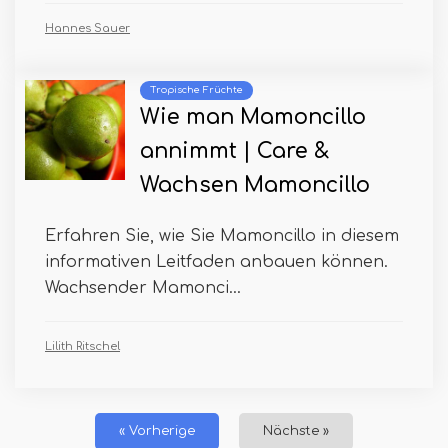
Hannes Sauer
Tropische Früchte
Wie man Mamoncillo
annimmt | Care &
Wachsen Mamoncillo
Erfahren Sie, wie Sie Mamoncillo in diesem
informativen Leitfaden anbauen können.
Wachsender Mamonci...
Lilith Ritschel
« Vorherige
Nächste »