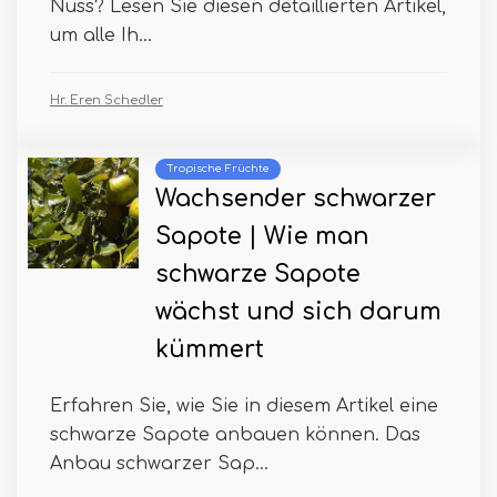
Nuss? Lesen Sie diesen detaillierten Artikel,
um alle Ih...
Hr. Eren Schedler
Tropische Früchte
Wachsender schwarzer
Sapote | Wie man
schwarze Sapote
wächst und sich darum
kümmert
Erfahren Sie, wie Sie in diesem Artikel eine
schwarze Sapote anbauen können. Das
Anbau schwarzer Sap...