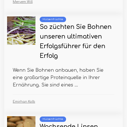
Meryem Will
Hülsenfrüchte
So züchten Sie Bohnen
unseren ultimativen
Erfolgsführer für den
Erfolg
Wenn Sie Bohnen anbauen, haben Sie
eine großartige Proteinquelle in Ihrer
Ernährung. Sie sind eines ...
Emirhan Kolb
Hülsenfrüchte
Wachsende Linsen