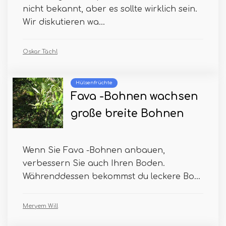
nicht bekannt, aber es sollte wirklich sein.
Wir diskutieren wa...
Oskar Tächl
Hülsenfrüchte
Fava -Bohnen wachsen
große breite Bohnen
Wenn Sie Fava -Bohnen anbauen,
verbessern Sie auch Ihren Boden.
Währenddessen bekommst du leckere Bo...
Meryem Will