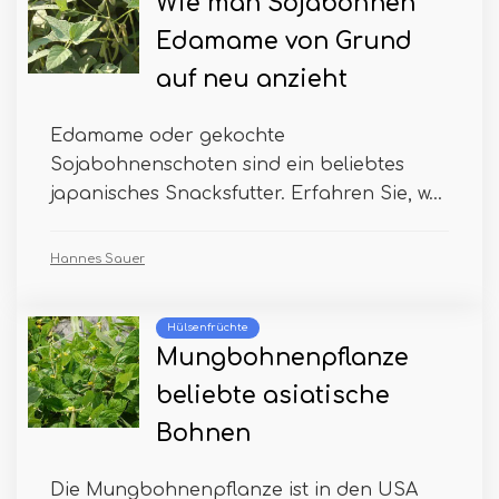
Wie man Sojabohnen
Edamame von Grund
auf neu anzieht
Edamame oder gekochte
Sojabohnenschoten sind ein beliebtes
japanisches Snacksfutter. Erfahren Sie, w...
Hannes Sauer
Hülsenfrüchte
Mungbohnenpflanze
beliebte asiatische
Bohnen
Die Mungbohnenpflanze ist in den USA