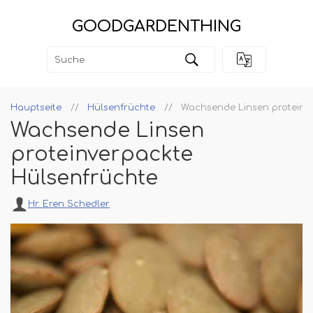
GOODGARDENTHING
Hauptseite
Hülsenfrüchte
Wachsende Linsen proteinv
Wachsende Linsen
proteinverpackte
Hülsenfrüchte
Hr. Eren Schedler