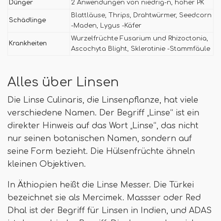
Dünger
2 Anwendungen von niedrig-n, hoher PK
Blattläuse, Thrips, Drahtwürmer, Seedcorn
Schädlinge
-Maden, Lygus -Käfer
Wurzelfrüchte Fusarium und Rhizoctonia,
Krankheiten
Ascochyta Blight, Sklerotinie -Stammfäule
Alles über Linsen
Die Linse Culinaris, die Linsenpflanze, hat viele
verschiedene Namen. Der Begriff „Linse“ ist ein
direkter Hinweis auf das Wort „Linse“, das nicht
nur seinen botanischen Namen, sondern auf
seine Form bezieht. Die Hülsenfrüchte ähneln
kleinen Objektiven.
In Äthiopien heißt die Linse Messer. Die Türkei
bezeichnet sie als Mercimek. Massser oder Red
Dhal ist der Begriff für Linsen in Indien, und ADAS