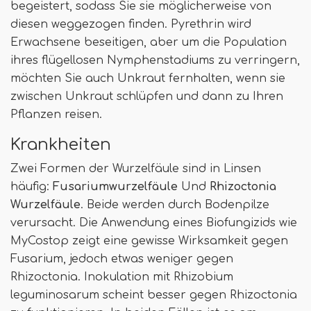
begeistert, sodass Sie sie möglicherweise von
diesen weggezogen finden. Pyrethrin wird
Erwachsene beseitigen, aber um die Population
ihres flügellosen Nymphenstadiums zu verringern,
möchten Sie auch Unkraut fernhalten, wenn sie
zwischen Unkraut schlüpfen und dann zu Ihren
Pflanzen reisen.
Krankheiten
Zwei Formen der Wurzelfäule sind in Linsen
häufig:
Fusariumwurzelfäule
Und
Rhizoctonia
Wurzelfäule
. Beide werden durch Bodenpilze
verursacht. Die Anwendung eines Biofungizids wie
MyCostop zeigt eine gewisse Wirksamkeit gegen
Fusarium, jedoch etwas weniger gegen
Rhizoctonia. Inokulation mit Rhizobium
leguminosarum scheint besser gegen Rhizoctonia