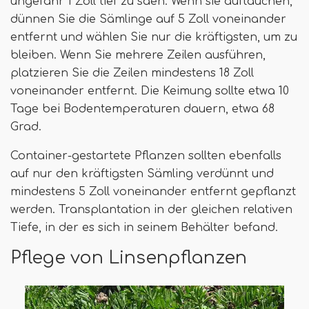
ungefähr 1 Zoll tief zu säen. Wenn sie auftauchen,
dünnen Sie die Sämlinge auf 5 Zoll voneinander
entfernt und wählen Sie nur die kräftigsten, um zu
bleiben. Wenn Sie mehrere Zeilen ausführen,
platzieren Sie die Zeilen mindestens 18 Zoll
voneinander entfernt. Die Keimung sollte etwa 10
Tage bei Bodentemperaturen dauern, etwa 68
Grad.
Container-gestartete Pflanzen sollten ebenfalls
auf nur den kräftigsten Sämling verdünnt und
mindestens 5 Zoll voneinander entfernt gepflanzt
werden. Transplantation in der gleichen relativen
Tiefe, in der es sich in seinem Behälter befand.
Pflege von Linsenpflanzen