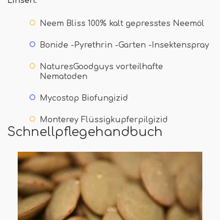
Linsen:
Neem Bliss 100% kalt gepresstes Neemöl
Bonide -Pyrethrin -Garten -Insektenspray
NaturesGoodguys vorteilhafte
Nematoden
Mycostop Biofungizid
Monterey Flüssigkupferpilgizid
Schnellpflegehandbuch