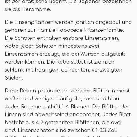
ist der arabische Begriff. Die Japaner bezeichnen
sie als Heramame.
Die Linsenpflanzen werden jährlich angebaut und
gehören zur Familie Fabaceae Pflanzenfamilie.
Die Schoten enthalten essbare Linsensamen,
wobei jeder Schoten mindestens zwei
Linsensamen erzeugt, die bei Wunsch aufgeteilt
werden können. Die Rebe selbst ist ziemlich
schlank mit haarigen, aufrechten, verzweigten
Stielen.
Diese Reben produzieren zierliche Blüten in meist
weißen und weniger häufig lila, rosa und blau.
Jedes Raceme enthält 1-4 Blumen. Die Blätter der
Linsen sind abwechselnd angeordnet. Jedes Blatt
besteht aus 4-7 getrennten Blättchen, die oval
sind. Linsenschoten sind zwischen 0.1-0.3 Zoll