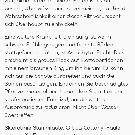
zu funktionieren. In beiden Fällen ist es am
besten, Überwässerung zu vermeiden, da dies die
Wahrscheinlichkeit einer dieser Pilz verursacht,
sich überhaupt zu entwickeln.
Eine weitere Krankheit, die häufig ist, wenn
schwere Frühlingsregen und feuchte Böden
stattgefunden haben, ist
Ascochyta -Blight
. Dies
erscheint als graues Fleck auf Blattoberflächen
mit einem braunen Ring um ihn herum. Es kann
sich auf die Schote ausbreiten und auch die
Samen beschädigen. Entfernen Sie beschädigtes
Pflanzenmaterial und behandeln Sie mit einem
kupferbasierten Fungizid, um die weitere
Ausbreitung zu reduzieren. Nicht über Wasser
übertreffen.
Sklerotinie Stammfäule
, Oft als Cottony -Fäule