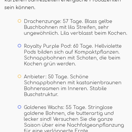
kürzeren Jahreszeiten energische Produzenten
sein können.
Drachenzunge: 57 Tage. Blass gelbe
Buschbohnen mit lila Streifen, sehr
ungewöhnlich. Lila verblasst beim Kochen.
Royalty Purple Pod: 60 Tage. Hellviolette
Pods bilden sich auf Kompaktpflanzen.
Schnappbohnen mit Schoten, die beim
Kochen grün werden.
Anbieter: 50 Tage. Schöne
Schnappbohnen mit kastanienbraunen
Bohnensamen im Inneren. Stabile
Buschstruktur.
Goldenes Wachs: 55 Tage. Stringlose
goldene Bohnen, die butterartig und
lecker sind! Versuchen Sie die ganze
Saison über eine Nachfolgeanpflanzung
für eine verlängerte Ernte.