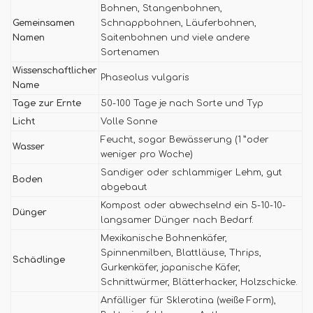
Bohnen, Stangenbohnen,
Gemeinsamen
Schnappbohnen, Läuferbohnen,
Namen
Saitenbohnen und viele andere
Sortenamen
Wissenschaftlicher
Phaseolus vulgaris
Name
Tage zur Ernte
50-100 Tage je nach Sorte und Typ
Licht
Volle Sonne
Feucht, sogar Bewässerung (1 ”oder
Wasser
weniger pro Woche)
Sandiger oder schlammiger Lehm, gut
Boden
abgebaut
Kompost oder abwechselnd ein 5-10-10-
Dünger
langsamer Dünger nach Bedarf.
Mexikanische Bohnenkäfer,
Spinnenmilben, Blattläuse, Thrips,
Schädlinge
Gurkenkäfer, japanische Käfer,
Schnittwürmer, Blätterhacker, Holzschicke.
Anfälliger für Sklerotina (weiße Form),