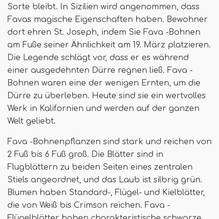
Sorte bleibt. In Sizilien wird angenommen, dass
Favas magische Eigenschaften haben. Bewohner
dort ehren St. Joseph, indem Sie Fava -Bohnen
am Fuße seiner Ähnlichkeit am 19. März platzieren.
Die Legende schlägt vor, dass er es während
einer ausgedehnten Dürre regnen ließ. Fava -
Bohnen waren eine der wenigen Ernten, um die
Dürre zu überleben. Heute sind sie ein wertvolles
Werk in Kalifornien und werden auf der ganzen
Welt geliebt.
Fava -Bohnenpflanzen sind stark und reichen von
2 Fuß bis 6 Fuß groß. Die Blätter sind in
Flugblättern zu beiden Seiten eines zentralen
Stiels angeordnet, und das Laub ist silbrig grün.
Blumen haben Standard-, Flügel- und Kielblätter,
die von Weiß bis Crimson reichen. Fava -
Flügelblätter haben charakteristische schwarze