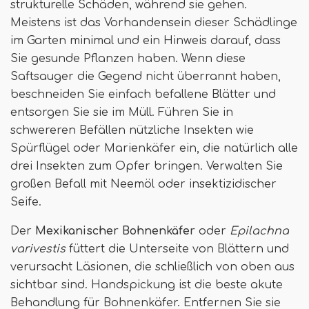
strukturelle Schäden, während sie gehen.
Meistens ist das Vorhandensein dieser Schädlinge
im Garten minimal und ein Hinweis darauf, dass
Sie gesunde Pflanzen haben. Wenn diese
Saftsauger die Gegend nicht überrannt haben,
beschneiden Sie einfach befallene Blätter und
entsorgen Sie sie im Müll. Führen Sie in
schwereren Befällen nützliche Insekten wie
Spürflügel oder Marienkäfer ein, die natürlich alle
drei Insekten zum Opfer bringen. Verwalten Sie
großen Befall mit Neemöl oder insektizidischer
Seife.
Der
Mexikanischer Bohnenkäfer
oder
Epilachna
varivestis
füttert die Unterseite von Blättern und
verursacht Läsionen, die schließlich von oben aus
sichtbar sind. Handspickung ist die beste akute
Behandlung für Bohnenkäfer. Entfernen Sie sie