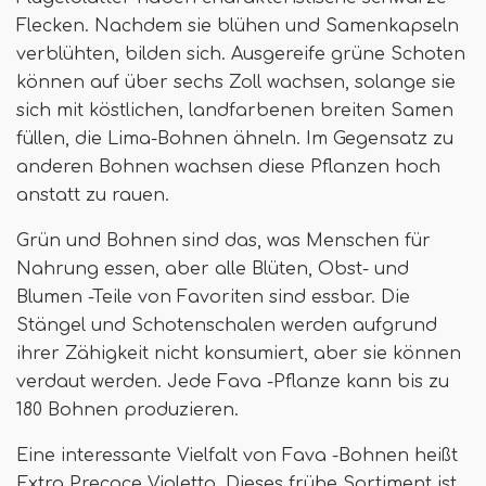
Flecken. Nachdem sie blühen und Samenkapseln
verblühten, bilden sich. Ausgereife grüne Schoten
können auf über sechs Zoll wachsen, solange sie
sich mit köstlichen, landfarbenen breiten Samen
füllen, die Lima-Bohnen ähneln. Im Gegensatz zu
anderen Bohnen wachsen diese Pflanzen hoch
anstatt zu rauen.
Grün und Bohnen sind das, was Menschen für
Nahrung essen, aber alle Blüten, Obst- und
Blumen -Teile von Favoriten sind essbar. Die
Stängel und Schotenschalen werden aufgrund
ihrer Zähigkeit nicht konsumiert, aber sie können
verdaut werden. Jede Fava -Pflanze kann bis zu
180 Bohnen produzieren.
Eine interessante Vielfalt von Fava -Bohnen heißt
Extra Precoce Violetto. Dieses frühe Sortiment ist