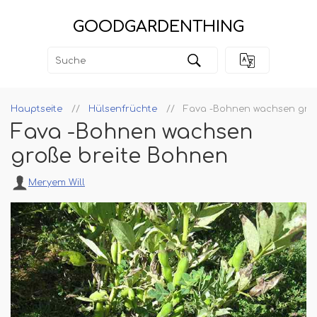
GOODGARDENTHING
Hauptseite
Hülsenfrüchte
Fava -Bohnen wachsen groß
Fava -Bohnen wachsen
große breite Bohnen
Meryem Will