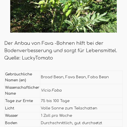
Der Anbau von Fava -Bohnen hilft bei der
Bodenverbesserung und sorgt für Lebensmittel.
Quelle: LuckyTomato
Gebräuchliche
Broad Bean, Fava Bean, Faba Bean
Namen (en)
Wissenschaftlicher
Vicia Faba
Name
Tage zur Ernte
75 bis 100 Tage
Licht
Volle Sonne zum Teilschatten
Wasser
1 Zoll pro Woche
Boden
Durchschnittlich, gut durchsetzt