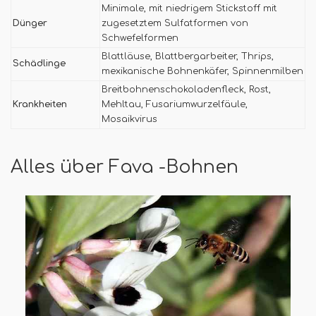
Minimale, mit niedrigem Stickstoff mit
Dünger
zugesetztem Sulfatformen von
Schwefelformen
Blattläuse, Blattbergarbeiter, Thrips,
Schädlinge
mexikanische Bohnenkäfer, Spinnenmilben
Breitbohnenschokoladenfleck, Rost,
Krankheiten
Mehltau, Fusariumwurzelfäule,
Mosaikvirus
Alles über Fava -Bohnen