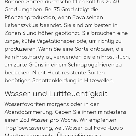
Bohnen-Sorten durchschnittlich kalt bis zu 40
Grad umgehen. Bei 75 Grad steigt die
Pflanzenproduktion, wenn Fava seinen
Lebenszyklus beendet. Sie sind am besten in
Zonen 6 und höher gepflanzt. Sie brauchen eine
lange, kühle Vegetationsperiode, um richtig zu
produzieren. Wenn Sie eine Sorte anbauen, die
kein Frosthardy ist, verwenden Sie ein Frost -Tuch,
um zarte Grüns in einem Schnappgefrieren zu
bedecken. Nicht-Heat-resistente Sorten
benötigen Schattenkleidung in Hitzewellen.
Wasser und Luftfeuchtigkeit
Wasserfavoriten morgens oder in der
Abenddämmerung. Geben Sie ihnen mindestens
einen Zoll Wasser pro Woche. Wir empfehlen
Tropfbewässerung, weil Wasser auf Fava -Laub
Mehltau verursacht. Übermäßig nasse