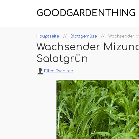
GOODGARDENTHING
Hauptseite
Blattgemüse
Wachsender Mi
Wachsender Mizuna 
Salatgrün
Ellen Tschirch