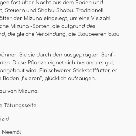
ingen fast über Nacht aus dem Boden und
, Steuern und Shabu-Shabu. Traditionell
tter der Mizuna eingelegt, um eine Vielzahl
iche Mizuna -Sorten, die aufgrund des
nd, die gleiche Verbindung, die Blaubeeren blau
können Sie sie durch den ausgeprägten Senf -
n. Diese Pflanze eignet sich besonders gut,
ngebaut wird. Ein schwerer Stickstofffutter, er
m Boden „fixieren“, glücklich aufsaugen.
au von Mizuna:
e Tötungsseife
izid
s Neemöl