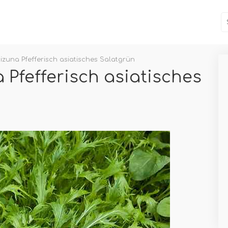
zuna Pfefferisch asiatisches Salatgrün
Pfefferisch asiatisches