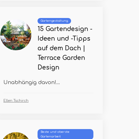
Gartengestaltung
15 Gartendesign -
Ideen und -Tipps
auf dem Dach |
Terrace Garden
Design
Unabhängig davon!...
Ellen Tschirch
Beste und oberste
Gartenarbeit