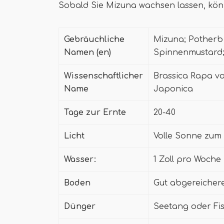
Sobald Sie Mizuna wachsen lassen, könn
Gebräuchliche
Mizuna; Potherb 
Namen (en)
Spinnenmustard;
Wissenschaftlicher
Brassica Rapa va
Name
Japonica
Tage zur Ernte
20-40
Licht
Volle Sonne zum 
Wasser:
1 Zoll pro Woche
Boden
Gut abgereichere
Dünger
Seetang oder Fi