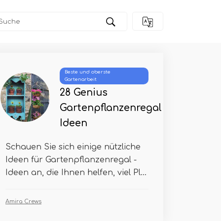
Beste und oberste
Gartenarbeit
28 Genius
Gartenpflanzenregal
Ideen
Schauen Sie sich einige nützliche
Ideen für Gartenpflanzenregal -
Ideen an, die Ihnen helfen, viel Pl...
Amira Crews