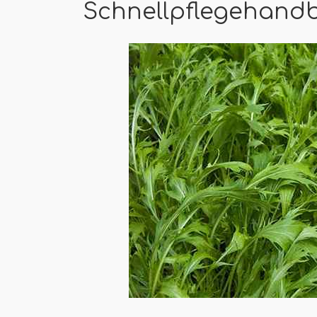
Schnellpflegehand