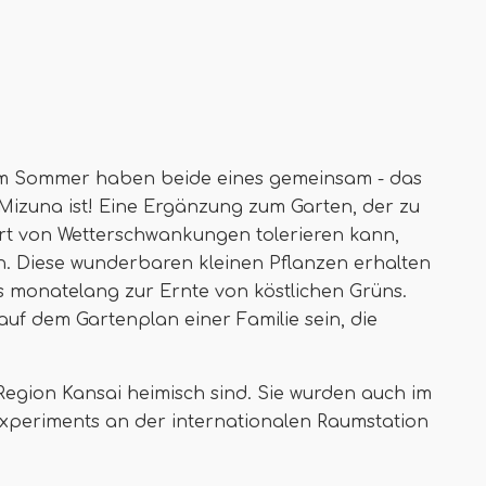
 im Sommer haben beide eines gemeinsam - das
Mizuna ist! Eine Ergänzung zum Garten, der zu
Art von Wetterschwankungen tolerieren kann,
. Diese wunderbaren kleinen Pflanzen erhalten
s monatelang zur Ernte von köstlichen Grüns.
uf dem Gartenplan einer Familie sein, die
Region Kansai heimisch sind. Sie wurden auch im
Experiments an der internationalen Raumstation