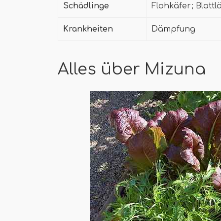
Schädlinge
Flohkäfer; Blattl
Krankheiten
Dämpfung
Alles über Mizuna