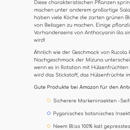
Diese charakteristischen Pflanzen spr
machen unter anderem großartige Salat
haben viele Köche die zarten grünen Blä
von Beilagen zu machen. Einige pflanzl
Vorhandenseins von Anthocyanin lila si
wird!
Ähnlich wie der Geschmack von Rucola 
Nachgeschmack der Mizuna unterscheide
wenn es in Rotation mit Hülsenfrüchten a
wird das Stickstoff, das Hülsenfrüchte i
Gute Produkte bei Amazon für den Anb
Sicherere Markeninsekten -Seif
Pyganisches botanisches Insekt
Neem Bliss 100% kalt gepresste