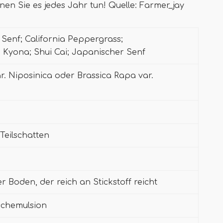
en Sie es jedes Jahr tun! Quelle: Farmer_jay
Senf; California Peppergrass;
 Kyona; Shui Cai; Japanischer Senf
r. Niposinica oder Brassica Rapa var.
Teilschatten
r Boden, der reich an Stickstoff reicht
schemulsion