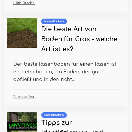
Lilith Ritschel
Rasenflächen
Die beste Art von
Boden für Gras - welche
Art ist es?
Der beste Rasenboden für einen Rasen ist
ein Lehmboden, ein Boden, der gut
abfließt und in den richt...
Theresa Derr
Rasenflächen
Tipps zur