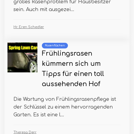
großes Rasenproblem für Hausbesitzer
sein. Auch mit ausgezei...
Hr. Eren Schedler
Rasenflächen
Frühlingsrasen
kümmern sich um
Tipps für einen toll
aussehenden Hof
Die Wartung von Frühlingsrasenpflege ist
der Schlüssel zu einem hervorragenden
Garten. Es ist eine l...
Theresa Derr