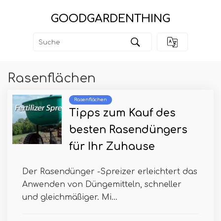
GOODGARDENTHING
Rasenflächen
Rasenflächen
Tipps zum Kauf des
besten Rasendüngers
für Ihr Zuhause
Der Rasendünger -Spreizer erleichtert das
Anwenden von Düngemitteln, schneller
und gleichmäßiger. Mi...