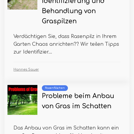
Identifizierung und
Behandlung von
Graspilzen
Verdächtigen Sie, dass Rasenpilz in Ihrem
Garten Chaos anrichten?? Wir teilen Tipps
zur Identifizier...
Hannes Sauer
Rasenflächen
Probleme beim Anbau
von Gras im Schatten
Das Anbau von Gras im Schatten kann ein