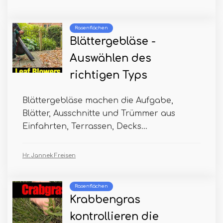
Rasenflächen
Blättergebläse -
Auswählen des
richtigen Typs
Blättergebläse machen die Aufgabe,
Blätter, Ausschnitte und Trümmer aus
Einfahrten, Terrassen, Decks...
Hr. Jannek Freisen
Rasenflächen
Krabbengras
kontrollieren die