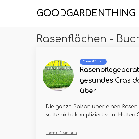
GOODGARDENTHING
Rasenflächen - Buch
Rasenflächen
Rasenpflegeberat
gesundes Gras d
über
Die ganze Saison über einen Rasen 
sollte nicht kompliziert sein. Halten S
Jasmin Reumann