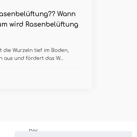
Rasenbelüftung?? Wann
m wird Rasenbelüftung
 die Wurzeln tief im Boden,
n aus und fördert das W...
DIY