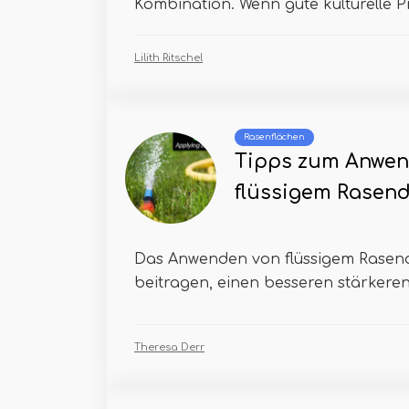
Kombination. Wenn gute kulturelle Pr
Lilith Ritschel
Rasenflächen
Tipps zum Anwen
flüssigem Rasen
Das Anwenden von flüssigem Rasen
beitragen, einen besseren stärkeren 
Theresa Derr