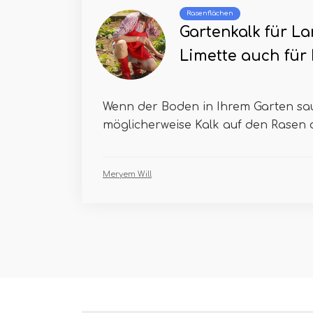
Rasenflächen
Gartenkalk für L
Limette auch für
Wenn der Boden in Ihrem Garten sau
möglicherweise Kalk auf den Rasen 
Meryem Will