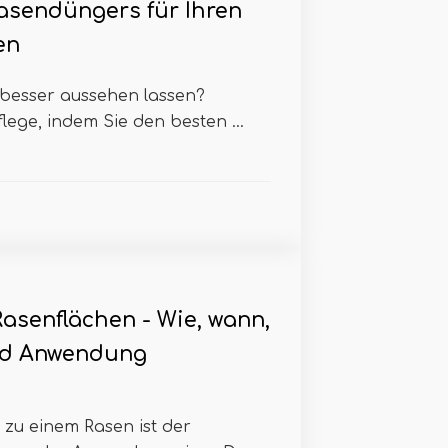
asendüngers für Ihren
en
 besser aussehen lassen?
lege, indem Sie den besten ...
Rasenflächen - Wie, wann,
nd Anwendung
zu einem Rasen ist der