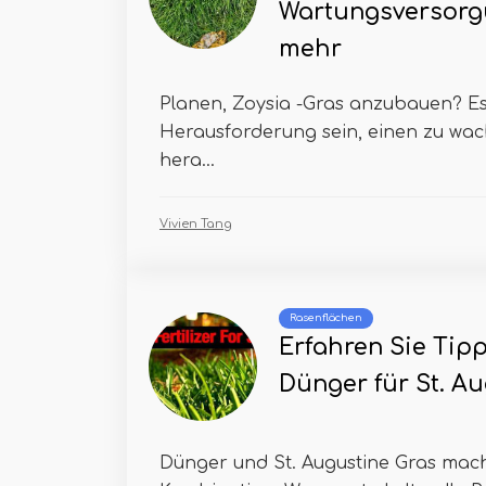
Wartungsversorg
mehr
Planen, Zoysia -Gras anzubauen? E
Herausforderung sein, einen zu wac
hera...
Vivien Tang
Rasenflächen
Erfahren Sie Tip
Dünger für St. A
Dünger und St. Augustine Gras mach