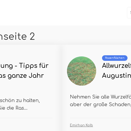
seite 2
Rasenflächen
ung - Tipps für
Allwurzel
as ganze Jahr
Augusti
Nehmen Sie alle Wurzelf
schön zu halten,
aber der große Schaden, d
ie die Ras...
Emirhan Kolb