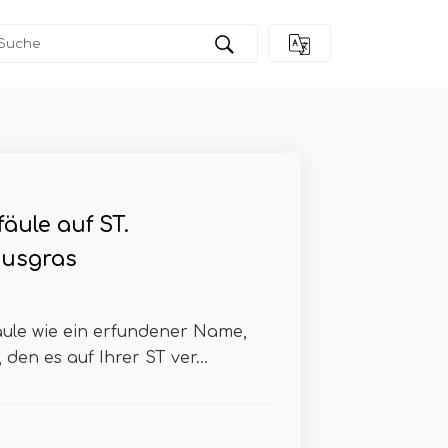
fäule auf ST.
nusgras
äule wie ein erfundener Name,
en es auf Ihrer ST ver...