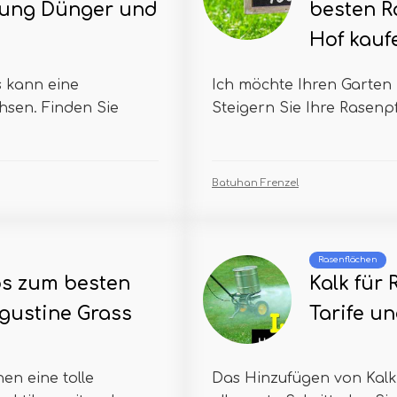
ung Dünger und
besten R
Hof kauf
s kann eine
Ich möchte Ihren Garten
hsen. Finden Sie
Steigern Sie Ihre Rasenpf
Batuhan Frenzel
Rasenflächen
ps zum besten
Kalk für 
ugustine Grass
Tarife u
en eine tolle
Das Hinzufügen von Kalk 