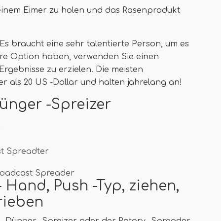
s einem Eimer zu holen und das Rasenprodukt
Es braucht eine sehr talentierte Person, um es
ere Option haben, verwenden Sie einen
Ergebnisse zu erzielen. Die meisten
 als 20 US -Dollar und halten jahrelang an!
ünger -Spreizer
r
t Spreadter
roadcast Spreader
 Hand, Push -Typ, ziehen,
rieben