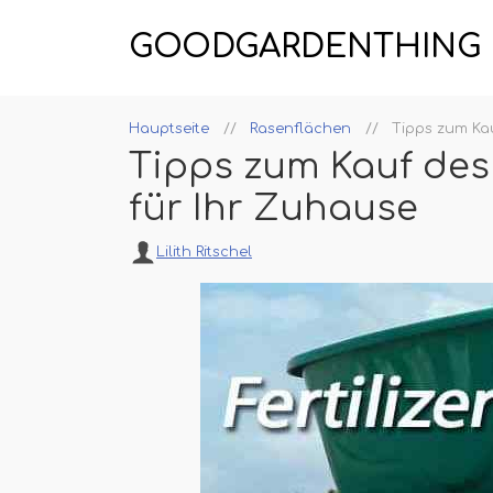
GOODGARDENTHING
Hauptseite
Rasenflächen
Tipps zum Ka
Tipps zum Kauf de
für Ihr Zuhause
Lilith Ritschel