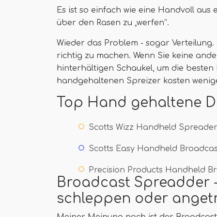
Es ist so einfach wie eine Handvoll au
über den Rasen zu „werfen“.
Wieder das Problem - sogar Verteilung. 
richtig zu machen. Wenn Sie keine and
hinterhältigen Schaukel, um die besten 
handgehaltenen Spreizer kosten weniger
Top Hand gehaltene D
Scotts Wizz Handheld Spreade
Scotts Easy Handheld Broadcas
Precision Products Handheld B
Broadcast Spreadder -
schleppen oder anget