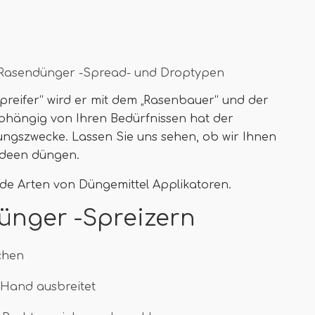
 Rasendünger -Spread- und Droptypen
preifer“ wird er mit dem „Rasenbauer“ und der
bhängig von Ihren Bedürfnissen hat der
ungszwecke. Lassen Sie uns sehen, ob wir Ihnen
 Ideen düngen.
de Arten von Düngemittel Applikatoren.
ünger -Spreizern
chen
 Hand ausbreitet