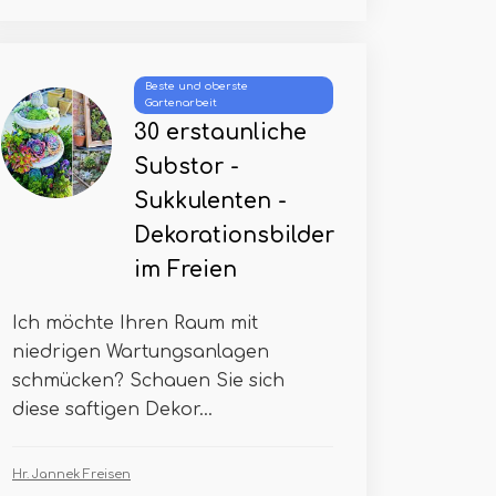
Beste und oberste
Gartenarbeit
30 erstaunliche
Substor -
Sukkulenten -
Dekorationsbilder
im Freien
Ich möchte Ihren Raum mit
niedrigen Wartungsanlagen
schmücken? Schauen Sie sich
diese saftigen Dekor...
Hr. Jannek Freisen