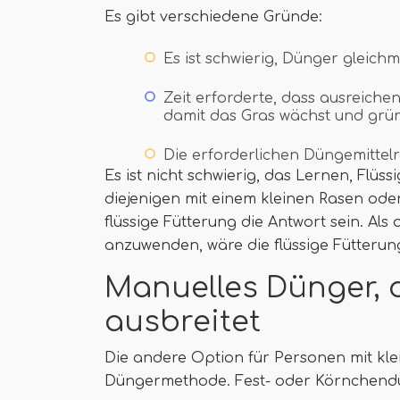
Es gibt verschiedene Gründe:
Es ist schwierig, Dünger gleic
Zeit erforderte, dass ausreich
damit das Gras wächst und grün
Die erforderlichen Düngemittel
Es ist nicht schwierig, das Lernen, Flüss
diejenigen mit einem kleinen Rasen ode
flüssige Fütterung die Antwort sein. Als
anzuwenden, wäre die flüssige Fütterung
Manuelles Dünger, 
ausbreitet
Die andere Option für Personen mit klei
Düngermethode. Fest- oder Körnchend