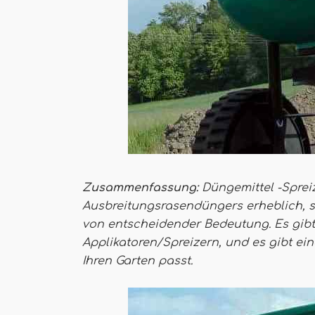
Zusammenfassung:
Düngemittel -Sprei
Ausbreitungsrasendüngers erheblich, sc
von entscheidender Bedeutung. Es gibt
Applikatoren/Spreizern, und es gibt ei
Ihren Garten passt.