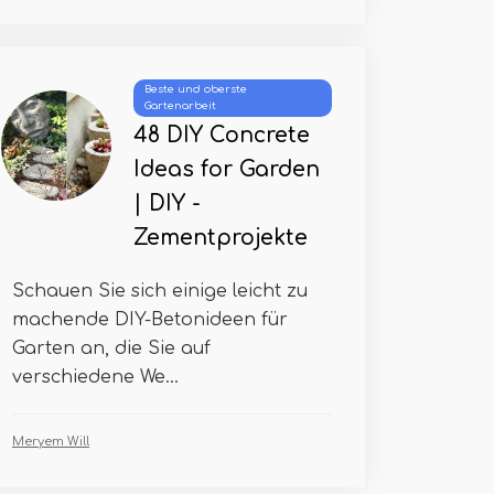
Beste und oberste
Gartenarbeit
48 DIY Concrete
Ideas for Garden
| DIY -
Zementprojekte
Schauen Sie sich einige leicht zu
machende DIY-Betonideen für
Garten an, die Sie auf
verschiedene We...
Meryem Will