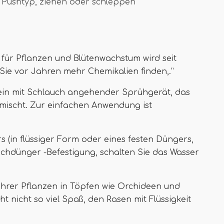
Pushtyp, ziehen oder schleppen
für Pflanzen und Blütenwachstum wird seit
ie vor Jahren mehr Chemikalien finden,.”
ein mit Schlauch angehender Sprühgerät, das
 mischt. Zur einfachen Anwendung ist
 (in flüssiger Form oder eines festen Düngers,
auchdünger -Befestigung, schalten Sie das Wasser
Ihrer Pflanzen in Töpfen wie Orchideen und
ht nicht so viel Spaß, den Rasen mit Flüssigkeit