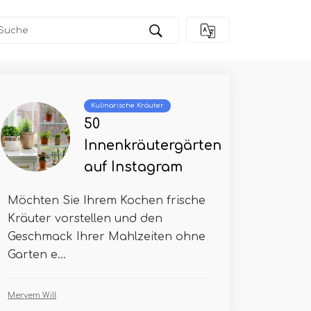
Kulinarische Kräuter
50
Innenkräutergärten
auf Instagram
Möchten Sie Ihrem Kochen frische
Kräuter vorstellen und den
Geschmack Ihrer Mahlzeiten ohne
Garten e...
Meryem Will