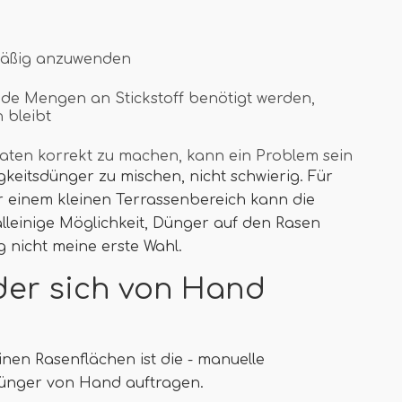
hmäßig anzuwenden
ende Mengen an Stickstoff benötigt werden,
 bleibt
raten korrekt zu machen, kann ein Problem sein
igkeitsdünger zu mischen, nicht schwierig. Für
r einem kleinen Terrassenbereich kann die
 alleinige Möglichkeit, Dünger auf den Rasen
 nicht meine erste Wahl.
der sich von Hand
nen Rasenflächen ist die - manuelle
ünger von Hand auftragen.