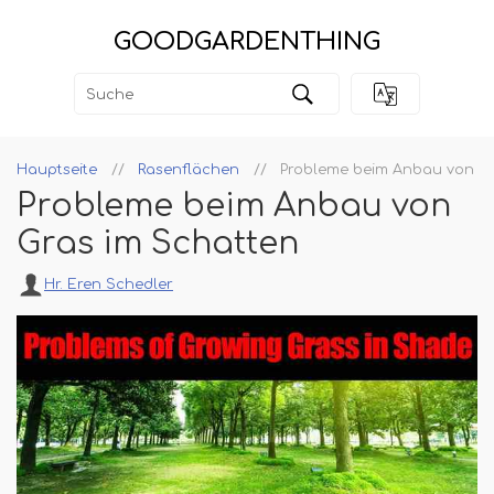
GOODGARDENTHING
Hauptseite
Rasenflächen
Probleme beim Anbau von Gr
Probleme beim Anbau von
Gras im Schatten
Hr. Eren Schedler