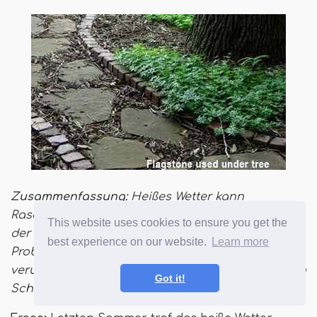
Zusammenfassung:
Heißes Wetter kann
Rasenprobleme für das Wachstum der Sonne in
This website uses cookies to ensure you get the
der Sonne verursachen, aber es kann auch
best experience on our website.
Learn more
Probleme beim Wachstum von Gras im Schatten
verursachen. Einige unserer Leser verleihen ihren
Got it!
Schattengrasanbaulösungen