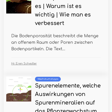
es | Warum ist es
wichtig | Wie man es
verbessert
Die Bodenporosität beschreibt die Menge
an offenem Raum oder Poren zwischen
Bodenpartikeln. Die Text...
Hr. Eren Schedler
Wachstumstipps
Spurenelemente, welche
Auswirkungen von
Spurenmineralien auf
das Pflanzenwachstum