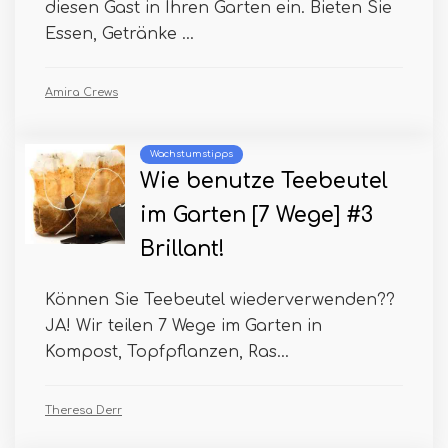
diesen Gast in Ihren Garten ein. Bieten Sie
Essen, Getränke ...
Amira Crews
Wachstumstipps
Wie benutze Teebeutel
im Garten [7 Wege] #3
Brillant!
Können Sie Teebeutel wiederverwenden??
JA! Wir teilen 7 Wege im Garten in
Kompost, Topfpflanzen, Ras...
Theresa Derr