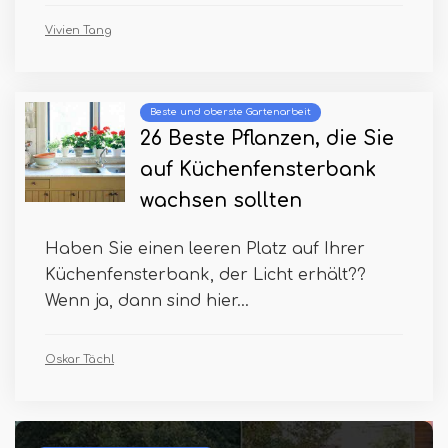
Vivien Tang
Beste und oberste Gartenarbeit
26 Beste Pflanzen, die Sie
auf Küchenfensterbank
wachsen sollten
Haben Sie einen leeren Platz auf Ihrer
Küchenfensterbank, der Licht erhält??
Wenn ja, dann sind hier...
Oskar Tächl