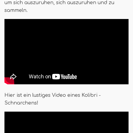
um sich auszuruhen, sich auszuruhen und zu
sammeln.
Hier ist ein lustiges Video eines Kolibri -
Schnarchens!