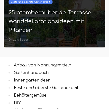
Beste und oberste Gartenarbeit
25 atemberaubende Terrasse
Wanddekorationsideen mit
Pflanzen
Dr. Luis Bader
Anbau von Nahrungsmitteln
Gartenhandbuch
Innengartenideen
Beste und oberste Gartenarbeit
Behältergemüse
DIY