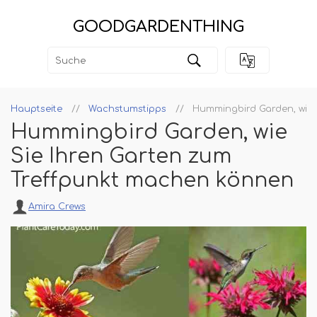
GOODGARDENTHING
Hauptseite
Wachstumstipps
Hummingbird Garden, wie 
Hummingbird Garden, wie
Sie Ihren Garten zum
Treffpunkt machen können
Amira Crews