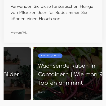
Verwenden Sie diese fantastischen Hänge
von Pflanzenideen für Badezimmer Sie
können einen Hauch von ...
Meryem Will
Behältergemüse
Wachsende Rüben in
Containern | Wie man Rüben in
Töpfen annimmt
Batuhan Frenzel