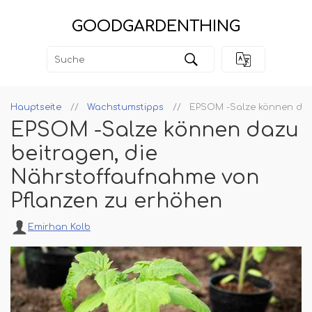
GOODGARDENTHING
Hauptseite
Wachstumstipps
EPSOM -Salze können daz
EPSOM -Salze können dazu
beitragen, die
Nährstoffaufnahme von
Pflanzen zu erhöhen
Emirhan Kolb