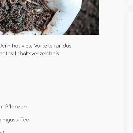
rn hat viele Vorteile für das
otos-Inhaltsverzeichnis
m Pflanzen
urmguss -Tee