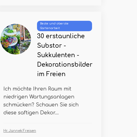
Beste und oberste
Gartenarbeit
30 erstaunliche
Substor -
Sukkulenten -
Dekorationsbilder
im Freien
Ich möchte Ihren Raum mit
niedrigen Wartungsanlagen
schmücken? Schauen Sie sich
diese saftigen Dekor...
Hr. Jannek Freisen