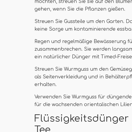
möchten, streuen Sie sie auf den Blume
gehen, wenn Sie die Pflanzen gießen.
Streuen Sie Gussteile um den Garten. Da
keine Sorge um kontaminierende essba
Regen und regelmäßige Bewässerung führ
zusammenbrechen. Sie werden langsam P
ein natürlicher Dünger mit Timed-Freis
Streuen Sie Wurmguss um den Gemüseg
als Seitenverkleidung und in Behälterpfl
erhalten.
Verwenden Sie Wurmguss für düngende 
für die wachsenden orientalischen Lilien
Flüssigkeitsdünger
Tee