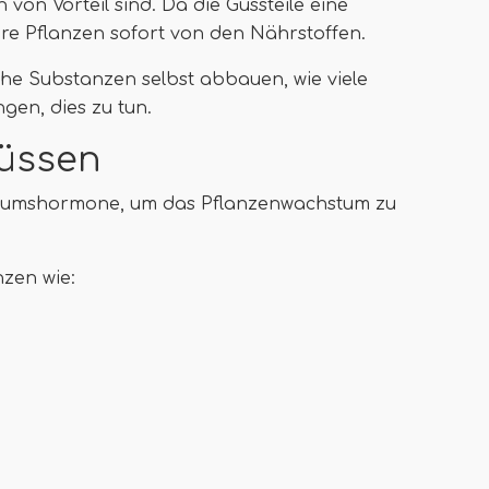
von Vorteil sind. Da die Gussteile eine
hre Pflanzen sofort von den Nährstoffen.
che Substanzen selbst abbauen, wie viele
gen, dies zu tun.
güssen
stumshormone, um das Pflanzenwachstum zu
nzen wie: