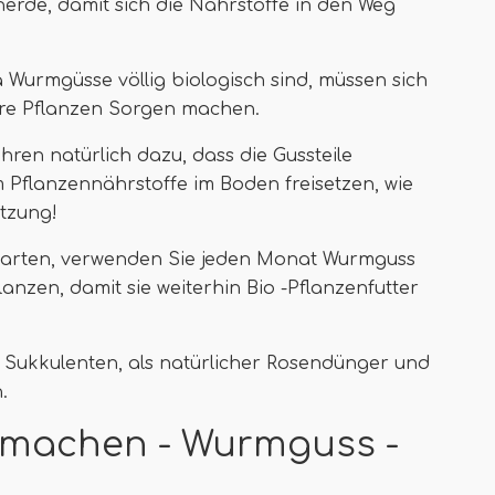
nerde, damit sich die Nährstoffe in den Weg
 Wurmgüsse völlig biologisch sind, müssen sich
re Pflanzen Sorgen machen.
en natürlich dazu, dass die Gussteile
flanzennährstoffe im Boden freisetzen, wie
etzung!
arten, verwenden Sie jeden Monat Wurmguss
anzen, damit sie weiterhin Bio -Pflanzenfutter
Sukkulenten, als natürlicher Rosendünger und
.
 machen - Wurmguss -