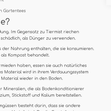
ht
n Gartentees
se?
ng. Im Gegensatz zu Tiermist riechen
 schädlich, als Dünger zu verwenden.
 der Nahrung enthalten, die sie konsumieren.
 als Kompost behandelt.
mieden haben, essen sie auch natürliches
s Material wird in ihrem Verdauungssystem
 Material wieder in den Boden.
er Mineralien, die als Bodenkonditionierer
um, Stickstoff und Kalium bereitstellen.
mgüssen besteht darin, dass sie andere