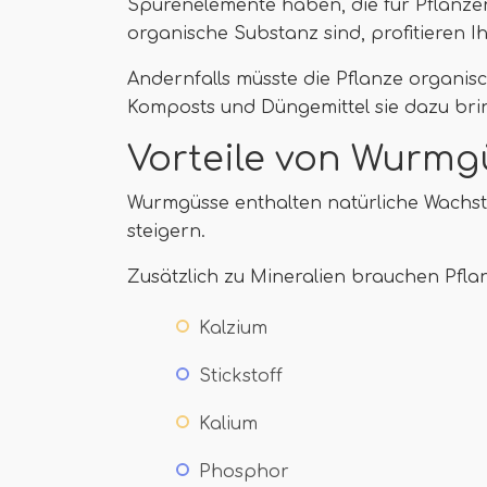
Spurenelemente haben, die für Pflanzen 
organische Substanz sind, profitieren I
Andernfalls müsste die Pflanze organis
Komposts und Düngemittel sie dazu brin
Vorteile von Wurm
Wurmgüsse enthalten natürliche Wach
steigern.
Zusätzlich zu Mineralien brauchen Pfla
Kalzium
Stickstoff
Kalium
Phosphor