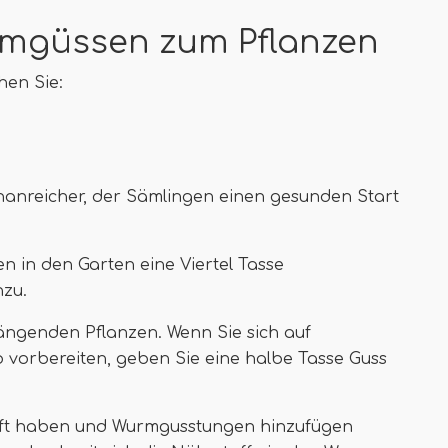
mgüssen zum Pflanzen
hen Sie:
nanreicher, der Sämlingen einen gesunden Start
 in den Garten eine Viertel Tasse
nzu.
hängenden Pflanzen. Wenn Sie sich auf
vorbereiten, geben Sie eine halbe Tasse Guss
uft haben und Wurmgusstungen hinzufügen