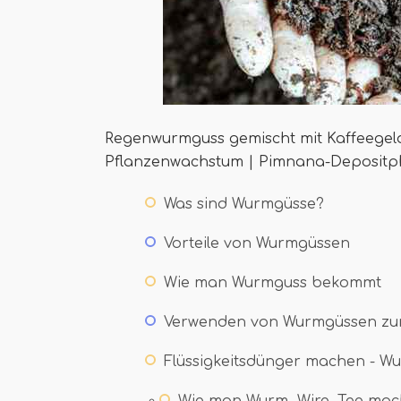
Regenwurmguss gemischt mit Kaffeegelde
Pflanzenwachstum | Pimnana-Depositph
Was sind Wurmgüsse?
Vorteile von Wurmgüssen
Wie man Wurmguss bekommt
Verwenden von Wurmgüssen zu
Flüssigkeitsdünger machen - W