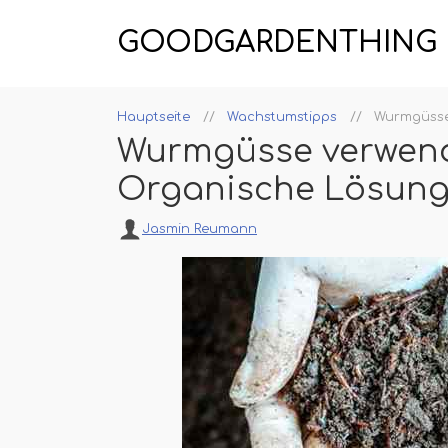
GOODGARDENTHING
Hauptseite
Wachstumstipps
Wurmgüsse 
Wurmgüsse verwendet
Organische Lösun
Jasmin Reumann