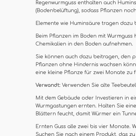
Regenwurmguss enthalten auch Huminsä
(Bodenbelüftung), sodass Pflanzen noc
Elemente wie Huminsäure tragen dazu b
Beim Pflanzen im Boden mit Wurmguss hi
Chemikalien in den Boden aufnehmen.
Sie können auch dazu beitragen, den p
Pflanzen ohne Hindernis wachsen können
eine kleine Pflanze für zwei Monate zu f
Verwandt:
Verwenden Sie alte Teebeutel
Mit dem Gebäude oder Investieren in 
Wurmgastungen ernten. Halten Sie eine
Blättern feucht, damit Würmer ein Tunn
Ernten Guss alle zwei bis vier Monate.
Suchen Sie nach einem Produkt, das zu 1