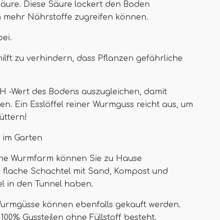
ure. Diese Säure lockert den Boden
h mehr Nährstoffe zugreifen können.
ei.
lft zu verhindern, dass Pflanzen gefährliche
H -Wert des Bodens auszugleichen, damit
. Ein Esslöffel reiner Wurmguss reicht aus, um
üttern!
 im Garten
eine Wurmfarm können Sie zu Hause
 flache Schachtel mit Sand, Kompost und
el in den Tunnel haben.
 Wurmgüsse können ebenfalls gekauft werden.
00% Gussteilen ohne Füllstoff besteht.