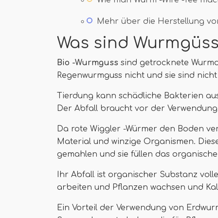
Wie man Wurm -Wire -Tee mac
Mehr über die Herstellung vo
Was sind Wurmgüs
Bio -Wurmguss
sind getrocknete Wurmdu
Regenwurmguss nicht und sie sind nicht
Tierdung kann schädliche Bakterien aus
Der Abfall braucht vor der Verwendung
Da rote Wiggler -Würmer den Boden ver
Material und winzige Organismen. Diese
gemahlen und sie füllen das organische
Ihr Abfall ist organischer Substanz voll
arbeiten und Pflanzen wachsen und Kalzi
Ein Vorteil der Verwendung von Erdwur