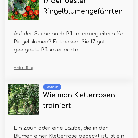
17 der besten
Ringelblumengefährten
Auf der Suche nach Pflanzenbegleitern für
Ringelblumen? Entdecken Sie 17 gut
geeignete Pflanzenpartn...
Vivien Tang
Blumen
Wie man Kletterrosen
trainiert
Ein Zaun oder eine Laube, die in den
Blumen einer Kletterrose bedeckt ist, ist ein