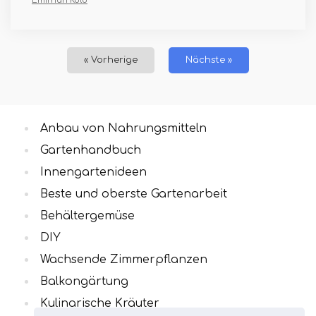
Emirhan Kolb
« Vorherige
Nächste »
Anbau von Nahrungsmitteln
Gartenhandbuch
Innengartenideen
Beste und oberste Gartenarbeit
Behältergemüse
DIY
Wachsende Zimmerpflanzen
Balkongärtung
Kulinarische Kräuter