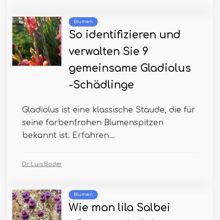
Blumen
So identifizieren und
verwalten Sie 9
gemeinsame Gladiolus
-Schädlinge
Gladiolus ist eine klassische Staude, die für
seine farbenfrohen Blumenspitzen
bekannt ist. Erfahren...
Dr. Luis Bader
Blumen
Wie man lila Salbei