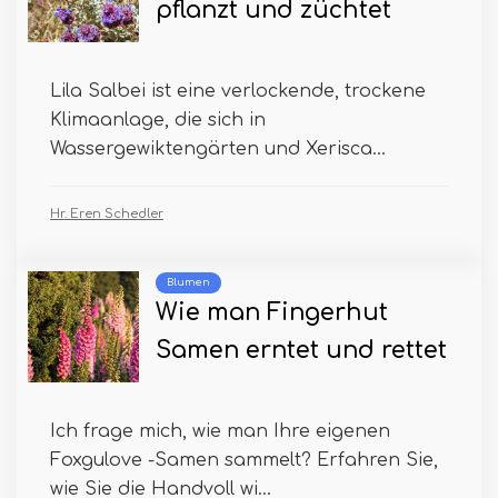
pflanzt und züchtet
Lila Salbei ist eine verlockende, trockene
Klimaanlage, die sich in
Wassergewiktengärten und Xerisca...
Hr. Eren Schedler
Blumen
Wie man Fingerhut
Samen erntet und rettet
Ich frage mich, wie man Ihre eigenen
Foxgulove -Samen sammelt? Erfahren Sie,
wie Sie die Handvoll wi...