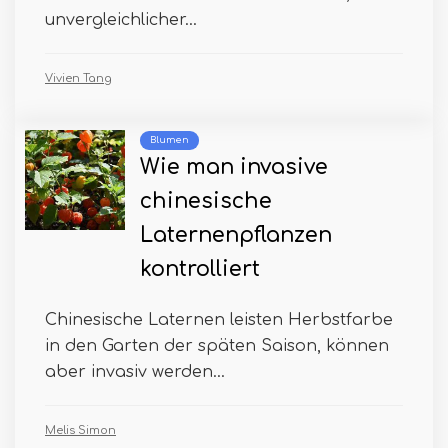
unvergleichlicher...
Vivien Tang
Blumen
Wie man invasive
chinesische
Laternenpflanzen
kontrolliert
Chinesische Laternen leisten Herbstfarbe
in den Garten der späten Saison, können
aber invasiv werden...
Melis Simon