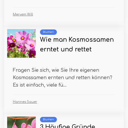
Meryem Will
Blumen
Wie man Kosmossamen
erntet und rettet
Fragen Sie sich, wie Sie Ihre eigenen
Kosmossamen ernten und retten können?
Es ist einfach, viele fü...
Hannes Sauer
Blumen
3 Häufige Gründe,