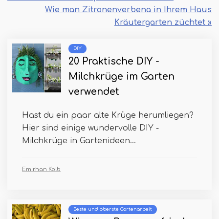
Wie man Zitronenverbena in Ihrem Haus
Kräutergarten züchtet »
DIY
20 Praktische DIY -
Milchkrüge im Garten
verwendet
Hast du ein paar alte Krüge herumliegen?
Hier sind einige wundervolle DIY -
Milchkrüge in Gartenideen...
Emirhan Kolb
Beste und oberste Gartenarbeit