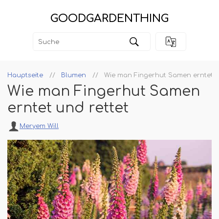
GOODGARDENTHING
Hauptseite
Blumen
Wie man Fingerhut Samen erntet u
Wie man Fingerhut Samen
erntet und rettet
Meryem Will