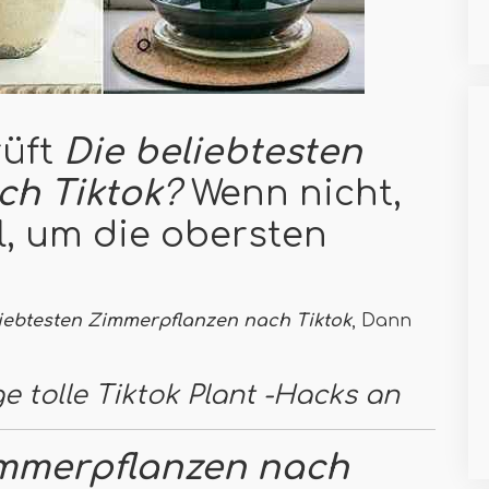
üft
Die beliebtesten
ch Tiktok
?
Wenn nicht,
el, um die obersten
liebtesten Zimmerpflanzen nach Tiktok
, Dann
!
e tolle Tiktok Plant -Hacks an
immerpflanzen nach