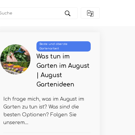
Beste und oberste
Gartenarbeit
Was tun im
Garten im August
| August
Gartenideen
Ich frage mich, was im August im
Garten zu tun ist? Was sind die
besten Optionen? Folgen Sie
unserem...