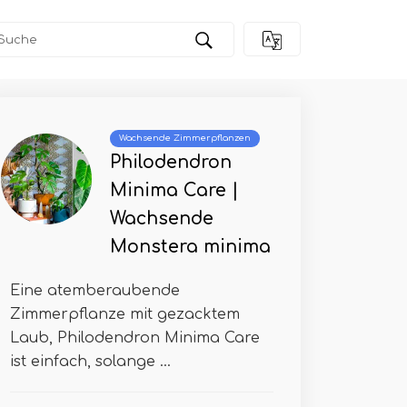
Wachsende Zimmerpflanzen
Philodendron
Minima Care |
Wachsende
Monstera minima
Eine atemberaubende
Zimmerpflanze mit gezacktem
Laub, Philodendron Minima Care
ist einfach, solange ...