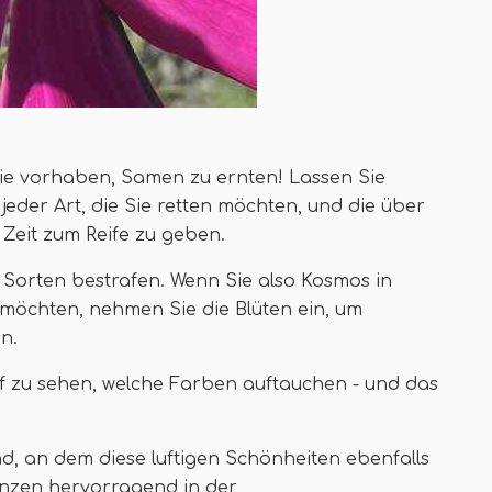
 Sie vorhaben, Samen zu ernten! Lassen Sie
eder Art, die Sie retten möchten, und die über
Zeit zum Reife zu geben.
Sorten bestrafen. Wenn Sie also Kosmos in
öchten, nehmen Sie die Blüten ein, um
n.
f zu sehen, welche Farben auftauchen - und das
d, an dem diese luftigen Schönheiten ebenfalls
anzen hervorragend in der