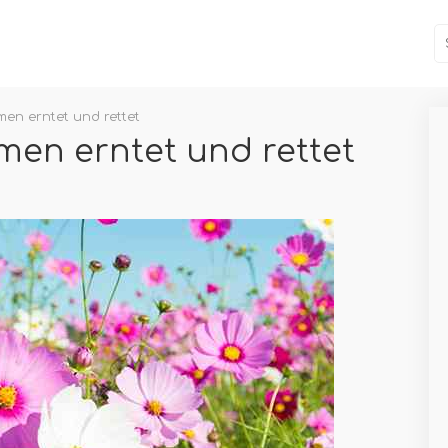
n erntet und rettet
en erntet und rettet