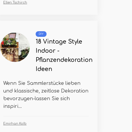
Ellen Tschirch
DIY
18 Vintage Style
Indoor -
Pflanzendekoration
Ideen
Wenn Sie Sammlerstücke lieben
und klassische, zeitlose Dekoration
bevorzugen-lassen Sie sich
inspiri...
Emirhan Kolb