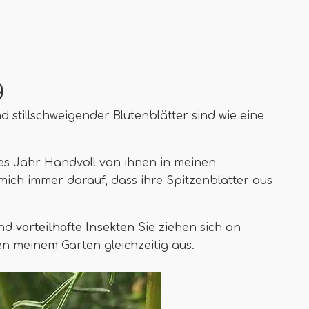
g
 stillschweigender Blütenblätter sind wie eine
des Jahr Handvoll von ihnen in meinen
mich immer darauf, dass ihre Spitzenblätter aus
und
vorteilhafte Insekten
Sie ziehen sich an
n meinem Garten gleichzeitig aus.