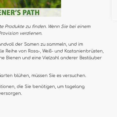
te Produkte zu finden. Wenn Sie bei einem
Provision verdienen
.
andvoll der Samen zu sammeln, und im
lle Reihe von Rosa-, Weiß- und Kastanienbrüsten,
ne Bienen und eine Vielzahl anderer Bestäuber
arten blühen, müssen Sie es versuchen.
ationen, die Sie benötigen, um tagelang
versorgen.