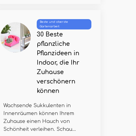
Beste und oberste
Gartenarbeit
30 Beste
pflanzliche
Pflanzideen in
Indoor, die Ihr
Zuhause
verschönern
können
Wachsende Sukkulenten in
Innenräumen können Ihrem
Zuhause einen Hauch von
Schönheit verleihen. Schau...