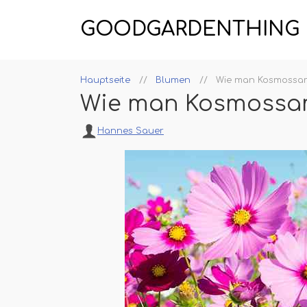
GOODGARDENTHING
Hauptseite
Blumen
Wie man Kosmossame
Wie man Kosmossam
Hannes Sauer