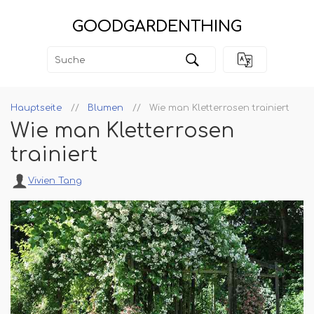
GOODGARDENTHING
Hauptseite
Blumen
Wie man Kletterrosen trainiert
Wie man Kletterrosen
trainiert
Vivien Tang