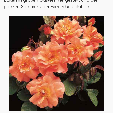
Blüten in großen Clustern hergestellt und den
ganzen Sommer über wiederholt blühen.