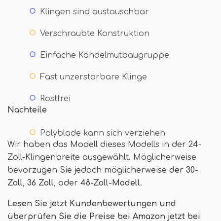
Klingen sind austauschbar
Verschraubte Konstruktion
Einfache Kondelmutbaugruppe
Fast unzerstörbare Klinge
Rostfrei
Nachteile
Polyblade kann sich verziehen
Wir haben das Modell dieses Modells in der 24-
Zoll-Klingenbreite ausgewählt. Möglicherweise
bevorzugen Sie jedoch möglicherweise
der 30-
Zoll
,
36 Zoll
, oder
48-Zoll-Modell
.
Lesen Sie jetzt Kundenbewertungen und
überprüfen Sie die Preise bei Amazon jetzt bei