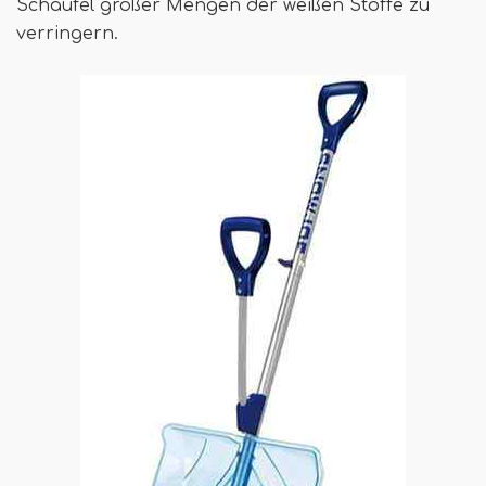
Schaufel großer Mengen der weißen Stoffe zu
verringern.