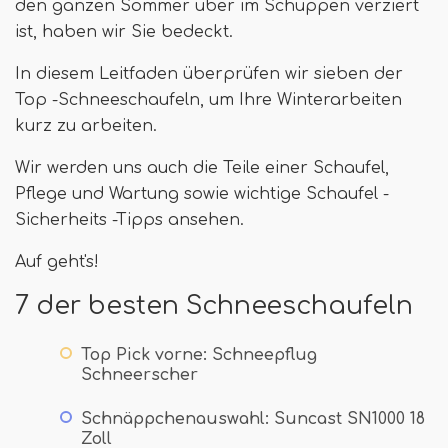
den ganzen Sommer über im Schuppen verziert
ist, haben wir Sie bedeckt.
In diesem Leitfaden überprüfen wir sieben der
Top -Schneeschaufeln, um Ihre Winterarbeiten
kurz zu arbeiten.
Wir werden uns auch die Teile einer Schaufel,
Pflege und Wartung sowie wichtige Schaufel -
Sicherheits -Tipps ansehen.
Auf geht's!
7 der besten Schneeschaufeln
Top Pick vorne: Schneepflug
Schneerscher
Schnäppchenauswahl: Suncast SN1000 18
Zoll