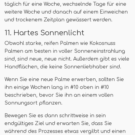
täglich für eine Woche, wechselnde Tage für eine
weitere Woche und danach auf einem Einweichen
und trockenem Zeitplan gewässert werden.
11. Hartes Sonnenlicht
Obwohl starke, reifen Palmen wie Kokosnuss
Palmen am besten in voller Sonneneinstrahlung
sind, sind neue, neue nicht. Außerdem gibt es viele
Handflächen, die keine Sonnenliebhaber sind.
Wenn Sie eine neue Palme erwerben, sollten Sie
ihn einige Wochen lang in #10 oben in #10
beschrieben, bevor Sie ihn an einem vollen
Sonnungsort pflanzen.
Bewegen Sie es dann schrittweise in sein
endgültiges Ziel und erwarten Sie, dass Sie
während des Prozesses etwas vergilbt und einen