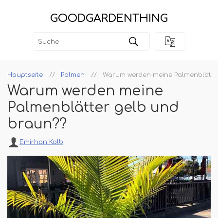
GOODGARDENTHING
Hauptseite
Palmen
Warum werden meine Palmenblätte
Warum werden meine
Palmenblätter gelb und
braun??
Emirhan Kolb