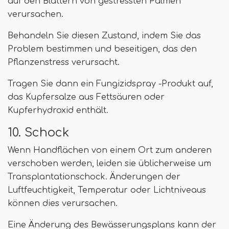
auf den Blättern von gestressten Palmen
verursachen.
Behandeln Sie diesen Zustand, indem Sie das
Problem bestimmen und beseitigen, das den
Pflanzenstress verursacht.
Tragen Sie dann ein Fungizidspray -Produkt auf,
das Kupfersalze aus Fettsäuren oder
Kupferhydroxid enthält.
10. Schock
Wenn Handflächen von einem Ort zum anderen
verschoben werden, leiden sie üblicherweise um
Transplantationschock. Änderungen der
Luftfeuchtigkeit, Temperatur oder Lichtniveaus
können dies verursachen.
Eine Änderung des Bewässerungsplans kann der