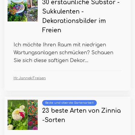
30 erstaunliche Substor -
Sukkulenten -
Dekorationsbilder im
Freien
Ich möchte Ihren Raum mit niedrigen
Wartungsanlagen schmücken? Schauen
Sie sich diese saftigen Dekor...
Hr. Jannek Freisen
Beste und oberste Gartenarbeit
23 beste Arten von Zinnia
-Sorten