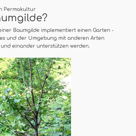
h Permakultur
aumgilde?
einer Baumgilde implementiert einen Garten -
umes und der Umgebung mit anderen Arten
 und einander unterstützen werden.