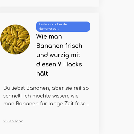
Beste und oberste
Gartenarbeit
Wie man
Bananen frisch
und würzig mit
diesen 9 Hacks
hält
Du liebst Bananen, aber sie reif so
schnell! Ich möchte wissen, wie
man Bananen für lange Zeit frisc...
Vivien Tang