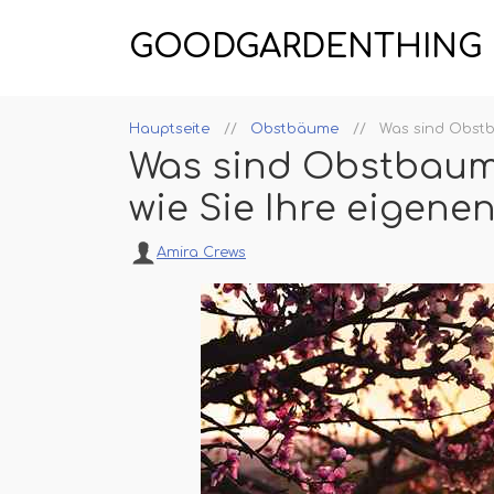
GOODGARDENTHING
Hauptseite
Obstbäume
Was sind Obstb
Was sind Obstbaumg
wie Sie Ihre eigen
Amira Crews