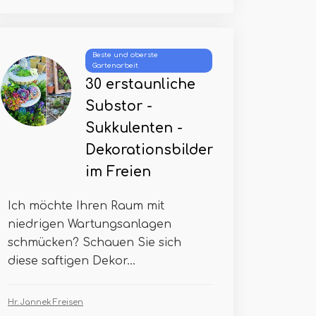
Beste und oberste
Gartenarbeit
30 erstaunliche
Substor -
Sukkulenten -
Dekorationsbilder
im Freien
Ich möchte Ihren Raum mit
niedrigen Wartungsanlagen
schmücken? Schauen Sie sich
diese saftigen Dekor...
Hr. Jannek Freisen