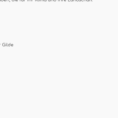
en, die für Ihr Klima und Ihre Landschaft
 Gilde