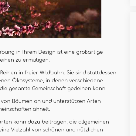
ng in Ihrem Design ist eine großartige
eihen zu ermutigen.
Reihen in freier Wildbahn. Sie sind stattdessen
enen Ökosysteme, in denen verschiedene
die gesamte Gemeinschaft gedeihen kann.
u von Bäumen an und unterstützen Arten
einschaften ähnelt.
arten kann dazu beitragen, die allgemeinen
eine Vielzahl von schönen und nützlichen