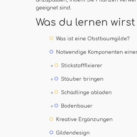
anzupassen, indem Sie Pflanzen verwend
geeignet sind.
Was du lernen wirst
Was ist eine Obstbaumgilde?
Notwendige Komponenten einer
Stickstofffixierer
Stäuber bringen
Schädlinge abladen
Bodenbauer
Kreative Ergänzungen
Gildendesign