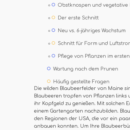
Obstknospen und vegetative K
Der erste Schnitt
Neu vs. 6-jähriges Wachstum
Schnitt für Form und Luftstro
Pflege von Pflanzen im erste
Wartung nach dem Prunen
Häufig gestellte Fragen
Die wilden Blaubeerfelder von Maine s
Blaubeeren tropfen von Pflanzen links u
ihr Kopfgeld zu genießen. Mit solchen Er
einem Gartengarten nachzubilden. Blau
den Regionen der USA, die vor ein pa
anbauen konnten. Um Ihre Blaubeerbüs