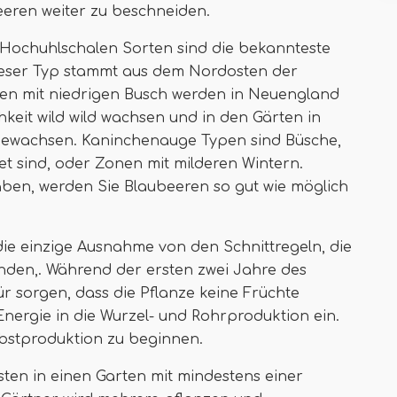
beeren weiter zu beschneiden.
Hochuhlschalen Sorten sind die bekannteste
ieser Typ stammt aus dem Nordosten der
rten mit niedrigen Busch werden in Neuengland
keit wild wild wachsen und in den Gärten in
gewachsen. Kaninchenauge Typen sind Büsche,
et sind, oder Zonen mit milderen Wintern.
en, werden Sie Blaubeeren so gut wie möglich
die einzige Ausnahme von den Schnittregeln, die
finden,. Während der ersten zwei Jahre des
 sorgen, dass die Pflanze keine Früchte
 Energie in die Wurzel- und Rohrproduktion ein.
Obstproduktion zu beginnen.
ten in einen Garten mit mindestens einer