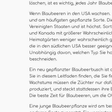
löschen, ist es wichtig, jedes Jahr Blau
Wenn Blaubeeren in den USA wachsen. 
und am häufigsten gepflanzte Sorte. D
Vereinigten Staaten und ist höchst. So
und Kanada mit größerer Wahrscheinlich
Heimatgärten weniger wahrscheinlich 
die in den südlichen USA besser geeign
Unabhängig davon, welchen Typ Sie hab
beschneiden.
Ein neu gepflanzter Blaubeerbusch ist 
Sie in diesem Leitfaden finden, die Sie 
Wachstums müssen die Züchter nur dafür
produziert, und steckt stattdessen ihre
Die beste Zeit für Blaubeeren, um die 
Eine junge Blaubeerpflanze wird am bes