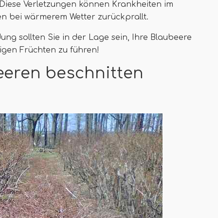
 Diese Verletzungen können Krankheiten im
en bei wärmerem Wetter zurückprallt.
g sollten Sie in der Lage sein, Ihre Blaubeere
tigen Früchten zu führen!
eeren beschnitten