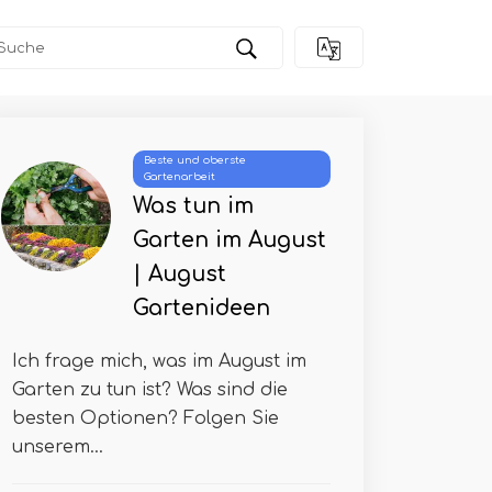
Beste und oberste
Gartenarbeit
Was tun im
Garten im August
| August
Gartenideen
Ich frage mich, was im August im
Garten zu tun ist? Was sind die
besten Optionen? Folgen Sie
unserem...