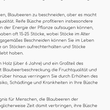
inen, Blaubeeren zu beschneiden, aber es macht
alität. Reife Büsche profitieren insbesondere
on der Energie der Pflanze aufsaugen können,
aben oft 15-25 Stöcke, wobei Stöcke im Alter
ungsgemäßes Beschneiden können Sie im Leben
e an Stöcken aufrechterhalten und Stöcke
rlebt haben.
Holz (über 6 Jahre) und ein Großteil des
t Blaubeerbeschreckung die Fruchtqualität und
rüber hinaus verringern Sie durch Erhöhen des
Risiko, Schädlinge und Krankheiten in Ihre Büsche
ignis für Menschen, die Blaubeeren der
icherweise Zeit damit verbringen, ihre Büsche