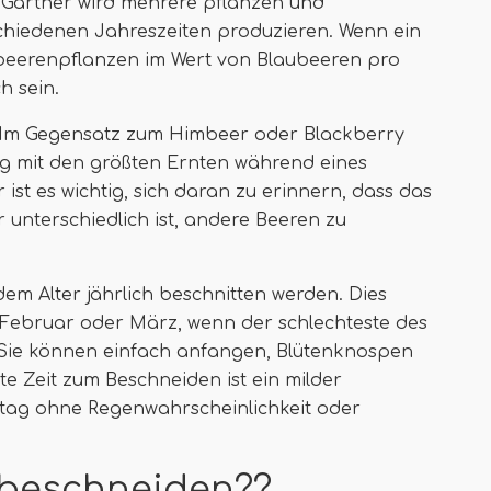
r Gärtner wird mehrere pflanzen und
chiedenen Jahreszeiten produzieren. Wenn ein
beerenpflanzen im Wert von Blaubeeren pro
h sein.
. Im Gegensatz zum Himbeer oder Blackberry
ng mit den größten Ernten während eines
 ist es wichtig, sich daran zu erinnern, dass das
unterschiedlich ist, andere Beeren zu
 Alter jährlich beschnitten werden. Dies
 Februar oder März, wenn der schlechteste des
Sie können einfach anfangen, Blütenknospen
e Zeit zum Beschneiden ist ein milder
stag ohne Regenwahrscheinlichkeit oder
beschneiden??