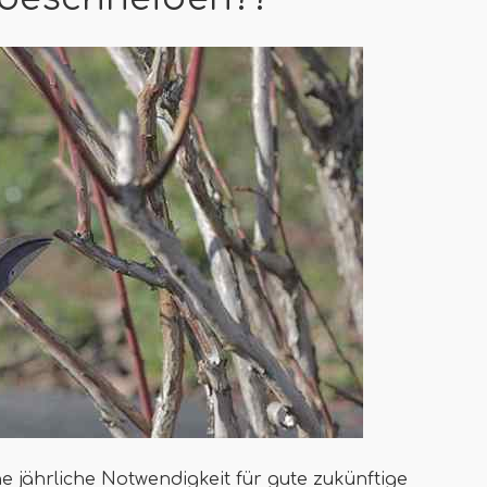
e jährliche Notwendigkeit für gute zukünftige