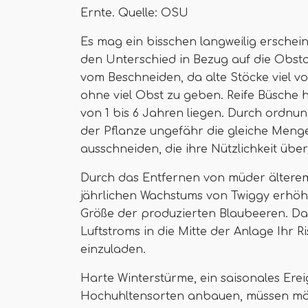
Ernte. Quelle: OSU
Es mag ein bisschen langweilig ersche
den Unterschied in Bezug auf die Obstqu
vom Beschneiden, da alte Stöcke viel v
ohne viel Obst zu geben. Reife Büsche h
von 1 bis 6 Jahren liegen. Durch ordn
der Pflanze ungefähr die gleiche Meng
ausschneiden, die ihre Nützlichkeit übe
Durch das Entfernen von müder älterem 
jährlichen Wachstums von Twiggy erhöh
Größe der produzierten Blaubeeren. Da
Luftstroms in die Mitte der Anlage Ihr 
einzuladen.
Harte Winterstürme, ein saisonales Ere
Hochuhltensorten anbauen, müssen mögl