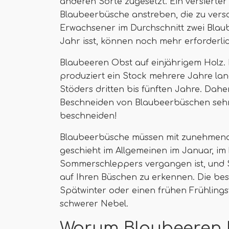
anderen Sorte zugesetzt. Ein versierte
Blaubeerbüsche anstreben, die zu vers
Erwachsener im Durchschnitt zwei Blau
Jahr isst, können noch mehr erforderlic
Blaubeeren Obst auf einjährigem Holz
produziert ein Stock mehrere Jahre la
Stöders dritten bis fünften Jahre. Daher
Beschneiden von Blaubeerbüschen sehr 
beschneiden!
Blaubeerbüsche müssen mit zunehmendem
geschieht im Allgemeinen im Januar, im
Sommerschleppers vergangen ist, und 
auf Ihren Büschen zu erkennen. Die best
Spätwinter oder einen frühen Frühling
schwerer Nebel.
Warum Blaubeeren 