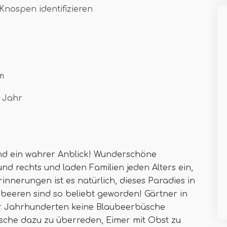
nospen identifizieren
m
n Jahr
ind ein wahrer Anblick! Wunderschöne
nd rechts und laden Familien jeden Alters ein,
innerungen ist es natürlich, dieses Paradies in
beeren sind so beliebt geworden! Gärtner in
ar Jahrhunderten keine Blaubeerbüsche
che dazu zu überreden, Eimer mit Obst zu