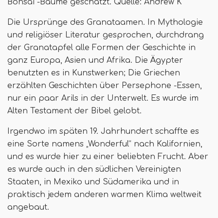
Bonsai -Bäume geschätzt. Quelle: Andrew K
Die Ursprünge des Granataamen. In Mythologie
und religiöser Literatur gesprochen, durchdrang
der Granatapfel alle Formen der Geschichte in
ganz Europa, Asien und Afrika. Die Ägypter
benutzten es in Kunstwerken; Die Griechen
erzählten Geschichten über Persephone -Essen,
nur ein paar Arils in der Unterwelt. Es wurde im
Alten Testament der Bibel gelobt.
Irgendwo im späten 19. Jahrhundert schaffte es
eine Sorte namens „Wonderful“ nach Kalifornien,
und es wurde hier zu einer beliebten Frucht. Aber
es wurde auch in den südlichen Vereinigten
Staaten, in Mexiko und Südamerika und in
praktisch jedem anderen warmen Klima weltweit
angebaut.