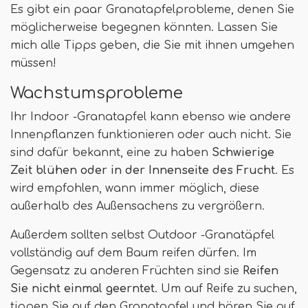
Es gibt ein paar Granatapfelprobleme, denen Sie
möglicherweise begegnen könnten. Lassen Sie
mich alle Tipps geben, die Sie mit ihnen umgehen
müssen!
Wachstumsprobleme
Ihr Indoor -Granatapfel kann ebenso wie andere
Innenpflanzen funktionieren oder auch nicht. Sie
sind dafür bekannt, eine zu haben
Schwierige
Zeit blühen oder in der Innenseite des Frucht
. Es
wird empfohlen, wann immer möglich, diese
außerhalb des Außensachens zu vergrößern.
Außerdem sollten selbst Outdoor -Granatäpfel
vollständig auf dem Baum reifen dürfen. Im
Gegensatz zu anderen Früchten sind sie
Reifen
Sie nicht einmal geerntet
. Um auf Reife zu suchen,
tippen Sie auf den Granatapfel und hören Sie auf