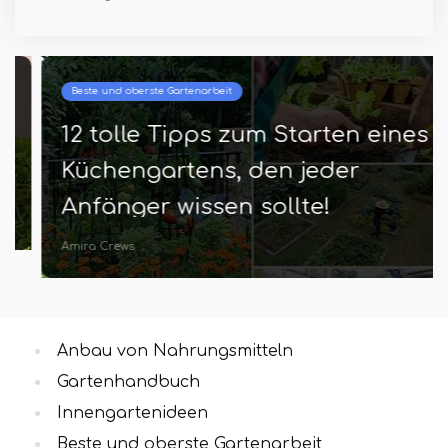
Beste und oberste Gartenarbeit
12 tolle Tipps zum Starten eines
Küchengartens, den jeder
Anfänger wissen sollte!
Amira Crews
Anbau von Nahrungsmitteln
Gartenhandbuch
Innengartenideen
Beste und oberste Gartenarbeit