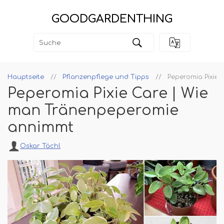
GOODGARDENTHING
Hauptseite
Pflanzenpflege und Tipps
Peperomia Pixie
Peperomia Pixie Care | Wie
man Tränenpeperomie
annimmt
Oskar Tächl