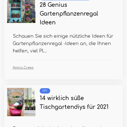
28 Genius
Gartenpflanzenregal
Ideen
Schauen Sie sich einige nützliche Ideen für
Gartenpflanzenregal -Ideen an, die Ihnen
helfen, viel Pl...
Amira Crews
DIY
14 wirklich süße
Tischgartendiys für 2021