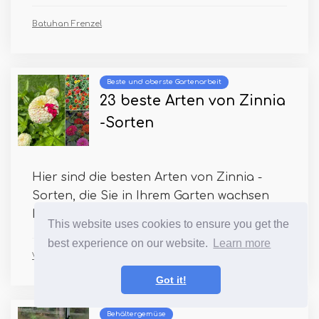
Batuhan Frenzel
Beste und oberste Gartenarbeit
23 beste Arten von Zinnia
-Sorten
Hier sind die besten Arten von Zinnia -
Sorten, die Sie in Ihrem Garten wachsen
können, um seine hell...
This website uses cookies to ensure you get the
best experience on our website.
Learn more
Vivien Tang
Got it!
Behältergemüse