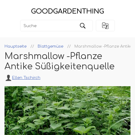
GOODGARDENTHING
Hauptseite
Blattgemüse
Marshmallow -Pflanze Antike 
Marshmallow -Pflanze
Antike Süßigkeitenquelle
Ellen Tschirch