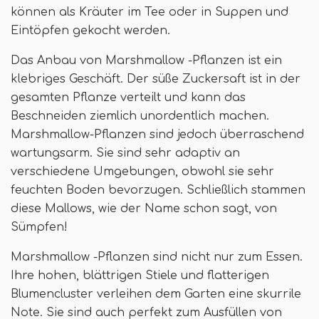
können als Kräuter im Tee oder in Suppen und
Eintöpfen gekocht werden.
Das Anbau von Marshmallow -Pflanzen ist ein
klebriges Geschäft. Der süße Zuckersaft ist in der
gesamten Pflanze verteilt und kann das
Beschneiden ziemlich unordentlich machen.
Marshmallow-Pflanzen sind jedoch überraschend
wartungsarm. Sie sind sehr adaptiv an
verschiedene Umgebungen, obwohl sie sehr
feuchten Boden bevorzugen. Schließlich stammen
diese Mallows, wie der Name schon sagt, von
Sümpfen!
Marshmallow -Pflanzen sind nicht nur zum Essen.
Ihre hohen, blättrigen Stiele und flatterigen
Blumencluster verleihen dem Garten eine skurrile
Note. Sie sind auch perfekt zum Ausfüllen von