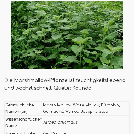
Die Marshmallow-Pflanze ist feuchtigkeitsliebend
und wächst schnell. Quelle: Kaunda
Gebräuchliche
Marsh Mallow, White Mallow, Bismalva,
Namen (en)
Guimauve, Wymot, Josephs Stab
Wissenschaftlicher
Altaea officinalis
Name
Tage zur Ernte
6-8 Monate