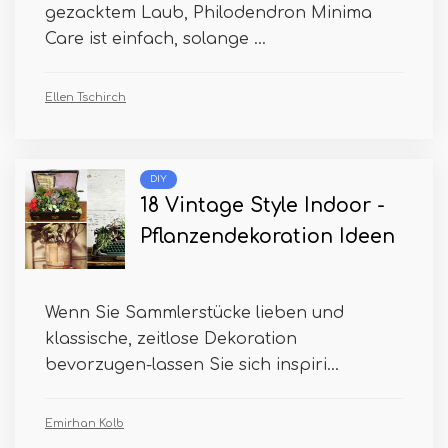
gezacktem Laub, Philodendron Minima
Care ist einfach, solange ...
Ellen Tschirch
DIY
18 Vintage Style Indoor -
Pflanzendekoration Ideen
Wenn Sie Sammlerstücke lieben und
klassische, zeitlose Dekoration
bevorzugen-lassen Sie sich inspiri...
Emirhan Kolb