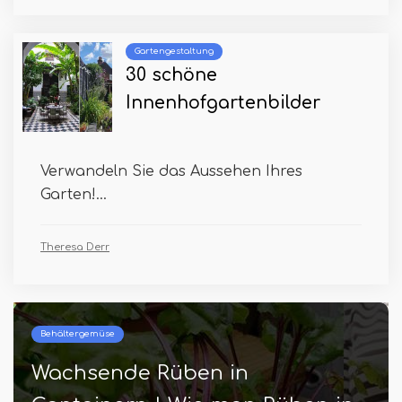
Gartengestaltung
30 schöne
Innenhofgartenbilder
Verwandeln Sie das Aussehen Ihres
Garten!...
Theresa Derr
Behältergemüse
Wachsende Rüben in