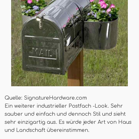
Quelle: SignatureHardware.com
Ein weiterer industrieller Postfach -Look. Sehr
sauber und einfach und dennoch Stil und sieht
sehr einzigartig aus. Es würde jeder Art von Haus
und Landschaft übereinstimmen.