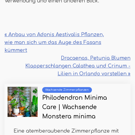
Verwendung und einen anderen Blick.
« Anbau von Adonis Aestivalis Pflanzen,
wie man sich um das Auge des Fasans
kümmert
Dracaenas, Petunia Blumen
Klapperschlangen Calathea und Crinum -
Lilien in Orlando vorstellen »
Wachsende Zimmerpflanzen
Philodendron Minima
Care | Wachsende
Monstera minima
Eine atemberaubende Zimmerpflanze mit