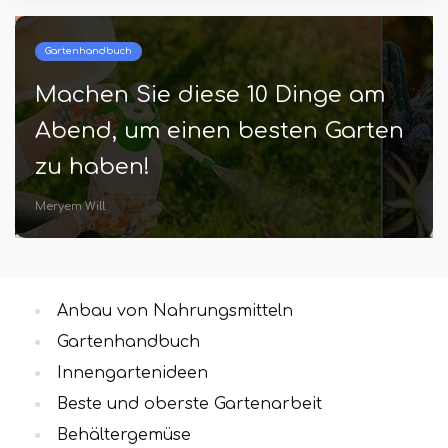
Beste und oberste Gartenarbeit
Sehen Sie, wie Menschen auf
Instagram eine Boozeblasche in
Garden verwenden
Ellen Tschirch
Anbau von Nahrungsmitteln
Gartenhandbuch
Innengartenideen
Beste und oberste Gartenarbeit
Behältergemüse