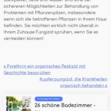
Backpulver, Seife und Wasser sind eine der
sichereren Möglichkeiten zur Behandlung von
Problemen mit Pflanzenpilzen, insbesondere
wenn sich die betroffenen Pflanzen in Ihrem Haus
befinden. Sie möchten wirklich nicht überall in
Ihrem Zuhause Fungizid sprühen, wenn Sie es
vermeiden können!
« Pyrethrin ein organisches Pestizid mit
Geschichte besprühen
Kupferpungizid, die Krankheiten
organisch behandeln »
Innengartenideen
26 schöne Badezimmer -