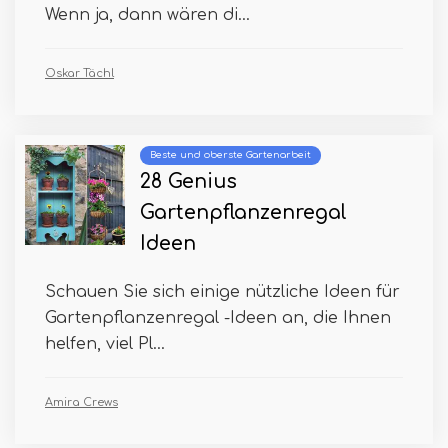
Wenn ja, dann wären di...
Oskar Tächl
Beste und oberste Gartenarbeit
28 Genius
Gartenpflanzenregal
Ideen
Schauen Sie sich einige nützliche Ideen für
Gartenpflanzenregal -Ideen an, die Ihnen
helfen, viel Pl...
Amira Crews