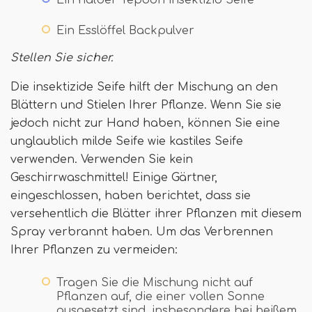
Ein halber Tepoon insektizid Seife
Ein Esslöffel Backpulver
Stellen Sie sicher.
Die insektizide Seife hilft der Mischung an den
Blättern und Stielen Ihrer Pflanze. Wenn Sie sie
jedoch nicht zur Hand haben, können Sie eine
unglaublich milde Seife wie kastiles Seife
verwenden. Verwenden Sie kein
Geschirrwaschmittel! Einige Gärtner,
eingeschlossen, haben berichtet, dass sie
versehentlich die Blätter ihrer Pflanzen mit diesem
Spray verbrannt haben. Um das Verbrennen
Ihrer Pflanzen zu vermeiden:
Tragen Sie die Mischung nicht auf
Pflanzen auf, die einer vollen Sonne
ausgesetzt sind, insbesondere bei heißem