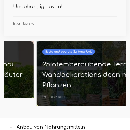
Unabhängig davon!...
Ellen Tschirch
Beste und oberste Gartenarbeit
25 atemberaubende Terrasse
Wanddekorationsideen mit
Pflanzen
Dr. Luis Bader
Anbau von Nahrungsmitteln