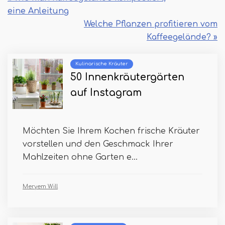
eine Anleitung
Welche Pflanzen profitieren vom
Kaffeegelände? »
Kulinarische Kräuter
50 Innenkräutergärten
auf Instagram
Möchten Sie Ihrem Kochen frische Kräuter
vorstellen und den Geschmack Ihrer
Mahlzeiten ohne Garten e...
Meryem Will