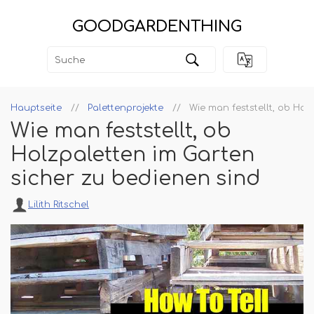
GOODGARDENTHING
Hauptseite
Palettenprojekte
Wie man feststellt, ob Hol
Wie man feststellt, ob
Holzpaletten im Garten
sicher zu bedienen sind
Lilith Ritschel