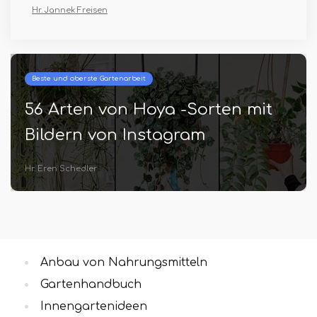
Hr. Jannek Freisen
Beste und oberste Gartenarbeit
56 Arten von Hoya -Sorten mit
Bildern von Instagram
Hr. Eren Schedler
Anbau von Nahrungsmitteln
Gartenhandbuch
Innengartenideen