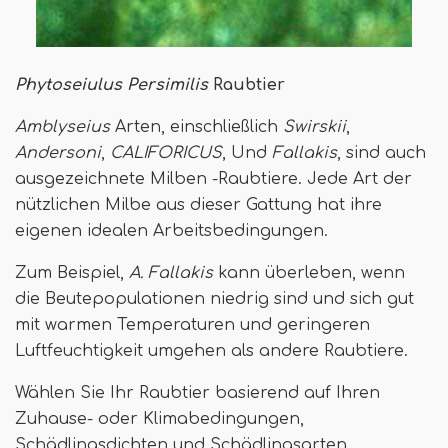
Phytoseiulus Persimilis
Raubtier
Amblyseius
Arten, einschließlich
Swirskii
,
Andersoni
,
CALIFORICUS
, Und
Fallakis
, sind auch
ausgezeichnete Milben -Raubtiere. Jede Art der
nützlichen Milbe aus dieser Gattung hat ihre
eigenen idealen Arbeitsbedingungen.
Zum Beispiel,
A. Fallakis
kann überleben, wenn
die Beutepopulationen niedrig sind und sich gut
mit warmen Temperaturen und geringeren
Luftfeuchtigkeit umgehen als andere Raubtiere.
Wählen Sie Ihr Raubtier basierend auf Ihren
Zuhause- oder Klimabedingungen,
Schädlingsdichten und Schädlingsarten.