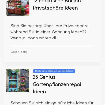
12 Praktische Balkon -
Privatsphäre Ideen
Sind Sie besorgt über Ihre Privatsphäre,
während Sie in einer Wohnung leben??
Wenn ja, dann wären di...
Oskar Tächl
Beste und oberste Gartenarbeit
28 Genius
Gartenpflanzenregal
Ideen
Schauen Sie sich einige nützliche Ideen für