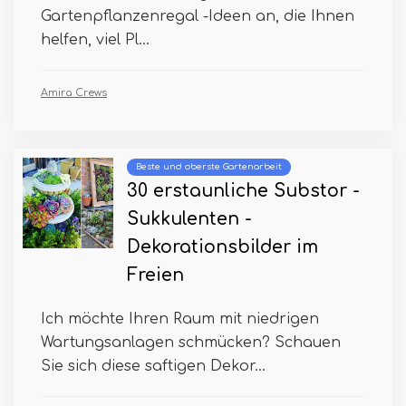
Gartenpflanzenregal -Ideen an, die Ihnen
helfen, viel Pl...
Amira Crews
Beste und oberste Gartenarbeit
30 erstaunliche Substor -
Sukkulenten -
Dekorationsbilder im
Freien
Ich möchte Ihren Raum mit niedrigen
Wartungsanlagen schmücken? Schauen
Sie sich diese saftigen Dekor...