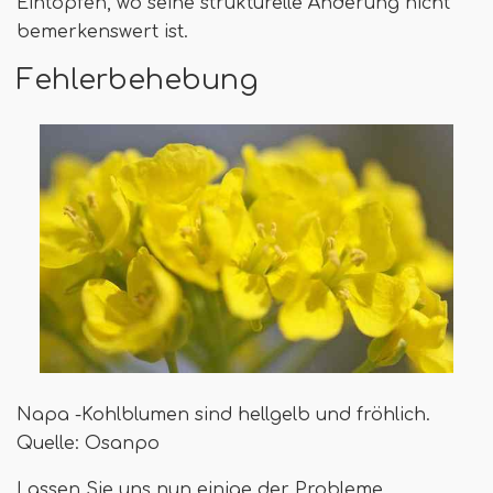
Eintöpfen, wo seine strukturelle Änderung nicht
bemerkenswert ist.
Fehlerbehebung
Napa -Kohlblumen sind hellgelb und fröhlich.
Quelle: Osanpo
Lassen Sie uns nun einige der Probleme