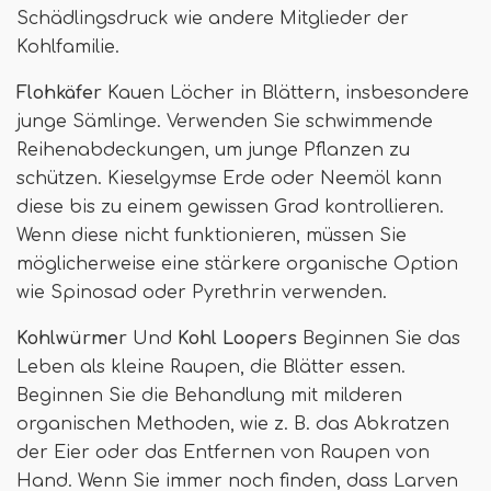
Schädlingsdruck wie andere Mitglieder der
Kohlfamilie.
Flohkäfer
Kauen Löcher in Blättern, insbesondere
junge Sämlinge. Verwenden Sie schwimmende
Reihenabdeckungen, um junge Pflanzen zu
schützen. Kieselgymse Erde oder Neemöl kann
diese bis zu einem gewissen Grad kontrollieren.
Wenn diese nicht funktionieren, müssen Sie
möglicherweise eine stärkere organische Option
wie Spinosad oder Pyrethrin verwenden.
Kohlwürmer
Und
Kohl Loopers
Beginnen Sie das
Leben als kleine Raupen, die Blätter essen.
Beginnen Sie die Behandlung mit milderen
organischen Methoden, wie z. B. das Abkratzen
der Eier oder das Entfernen von Raupen von
Hand. Wenn Sie immer noch finden, dass Larven