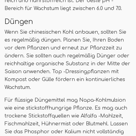
reich und nährstoffreich ist. Der beste pH -
Bereich für Wachstum liegt zwischen 6.0 und 7.0.
Düngen
Wenn Sie chinesischen Kohl anbauen, sollten Sie
es regelmäßig düngen. Planen Sie, Ihren Boden
vor dem Pflanzen und erneut zur Pflanzzeit zu
ändern. Sie sollten auch regelmäßig Dünger oder
reichhaltige organische Substanz in der Mitte der
Saison anwenden. Top -Dressingpflanzen mit
Kompost oder Gülle fördern ein kontinuierliches
Wachstum.
Für flüssige Düngemittel mag Napa-Kohlmulsion
wie eine stickstoffhungrige Pflanze. Es mag auch
trockene Stickstoffquellen wie Alfalfa -Mahlzeit,
Fischmahlzeit, Hühnermist oder Blutmehl. Lassen
Sie das Phosphor oder Kalium nicht vollständig