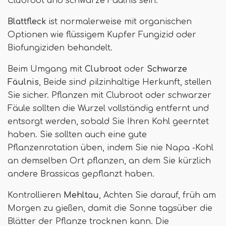
Clubroot und schwarze Fäulnis sein.
Blattfleck
ist normalerweise mit organischen
Optionen wie flüssigem Kupfer Fungizid oder
Biofungiziden behandelt.
Beim Umgang mit
Clubroot
oder
Schwarze
Fäulnis
, Beide sind pilzinhaltige Herkunft, stellen
Sie sicher. Pflanzen mit Clubroot oder schwarzer
Fäule sollten die Wurzel vollständig entfernt und
entsorgt werden, sobald Sie Ihren Kohl geerntet
haben. Sie sollten auch eine gute
Pflanzenrotation üben, indem Sie nie Napa -Kohl
an demselben Ort pflanzen, an dem Sie kürzlich
andere Brassicas gepflanzt haben.
Kontrollieren
Mehltau
, Achten Sie darauf, früh am
Morgen zu gießen, damit die Sonne tagsüber die
Blätter der Pflanze trocknen kann. Die