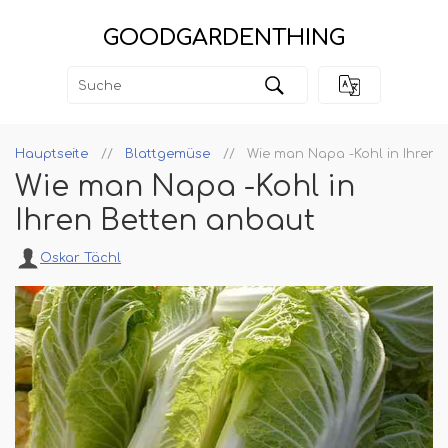
GOODGARDENTHING
Hauptseite
Blattgemüse
Wie man Napa -Kohl in Ihren 
Wie man Napa -Kohl in
Ihren Betten anbaut
Oskar Tächl