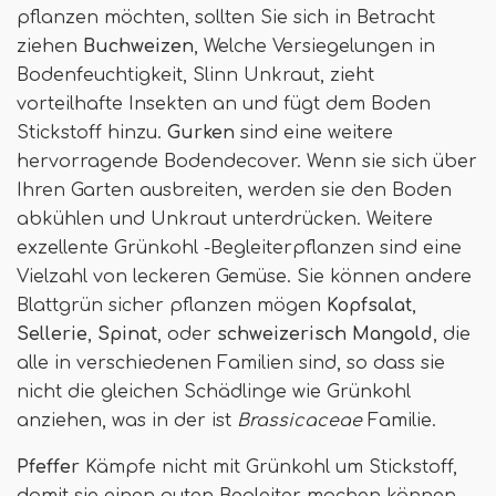
pflanzen möchten, sollten Sie sich in Betracht
ziehen
Buchweizen
, Welche Versiegelungen in
Bodenfeuchtigkeit, Slinn Unkraut, zieht
vorteilhafte Insekten an und fügt dem Boden
Stickstoff hinzu.
Gurken
sind eine weitere
hervorragende Bodendecover. Wenn sie sich über
Ihren Garten ausbreiten, werden sie den Boden
abkühlen und Unkraut unterdrücken. Weitere
exzellente Grünkohl -Begleiterpflanzen sind eine
Vielzahl von leckeren Gemüse. Sie können andere
Blattgrün sicher pflanzen mögen
Kopfsalat
,
Sellerie
,
Spinat
, oder
schweizerisch
Mangold
, die
alle in verschiedenen Familien sind, so dass sie
nicht die gleichen Schädlinge wie Grünkohl
anziehen, was in der ist
Brassicaceae
Familie.
Pfeffer
Kämpfe nicht mit Grünkohl um Stickstoff,