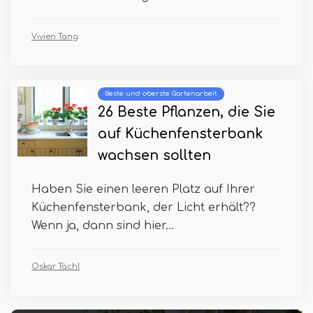
Vivien Tang
Beste und oberste Gartenarbeit
26 Beste Pflanzen, die Sie
auf Küchenfensterbank
wachsen sollten
Haben Sie einen leeren Platz auf Ihrer
Küchenfensterbank, der Licht erhält??
Wenn ja, dann sind hier...
Oskar Tächl