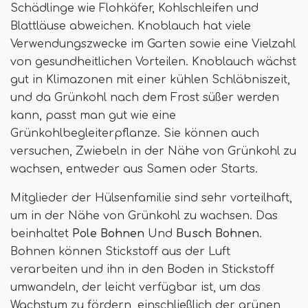
Schädlinge wie Flohkäfer, Kohlschleifen und
Blattläuse abweichen. Knoblauch hat viele
Verwendungszwecke im Garten sowie eine Vielzahl
von gesundheitlichen Vorteilen. Knoblauch wächst
gut in Klimazonen mit einer kühlen Schläbniszeit,
und da Grünkohl nach dem Frost süßer werden
kann, passt man gut wie eine
Grünkohlbegleiterpflanze. Sie können auch
versuchen, Zwiebeln in der Nähe von Grünkohl zu
wachsen, entweder aus Samen oder Starts.
Mitglieder der Hülsenfamilie sind sehr vorteilhaft,
um in der Nähe von Grünkohl zu wachsen. Das
beinhaltet
Pole
Bohnen
Und
Busch
Bohnen
.
Bohnen können Stickstoff aus der Luft
verarbeiten und ihn in den Boden in Stickstoff
umwandeln, der leicht verfügbar ist, um das
Wachstum zu fördern, einschließlich der grünen