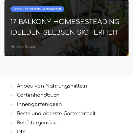
Beste und oberste Gartenarbeit
17 BALKONY HOMESESTEADING
IDEEDEN SELBSEN SICHERHEIT
Hannes Sauer
Anbau von Nahrungsmitteln
Gartenhandbuch
Innengartenideen
Beste und oberste Gartenarbeit
Behältergemüse
DIY