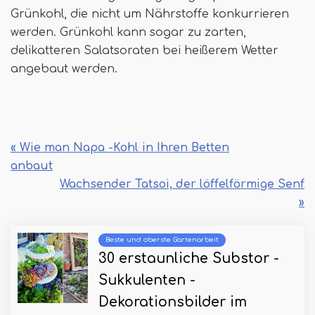
Grünkohl, die nicht um Nährstoffe konkurrieren
werden. Grünkohl kann sogar zu zarten,
delikatteren Salatsoraten bei heißerem Wetter
angebaut werden.
« Wie man Napa -Kohl in Ihren Betten
anbaut
Wachsender Tatsoi, der löffelförmige Senf
»
Beste und oberste Gartenarbeit
30 erstaunliche Substor -
Sukkulenten -
Dekorationsbilder im