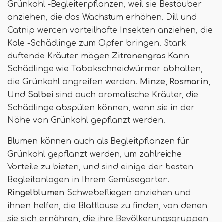
Grünkohl -Begleiterpflanzen, weil sie Bestäuber
anziehen, die das Wachstum erhöhen. Dill und
Catnip werden vorteilhafte Insekten anziehen, die
Kale -Schädlinge zum Opfer bringen. Stark
duftende Kräuter mögen
Zitronengras
Kann
Schädlinge wie Tabakschneidwürmer abhalten,
die Grünkohl angreifen werden.
Minze
,
Rosmarin
,
Und
Salbei
sind auch aromatische Kräuter, die
Schädlinge abspülen können, wenn sie in der
Nähe von Grünkohl gepflanzt werden.
Blumen können auch als Begleitpflanzen für
Grünkohl gepflanzt werden, um zahlreiche
Vorteile zu bieten, und sind einige der besten
Begleitanlagen in Ihrem Gemüsegarten.
Ringelblumen
Schwebefliegen anziehen und
ihnen helfen, die Blattläuse zu finden, von denen
sie sich ernähren, die ihre Bevölkerungsgruppen