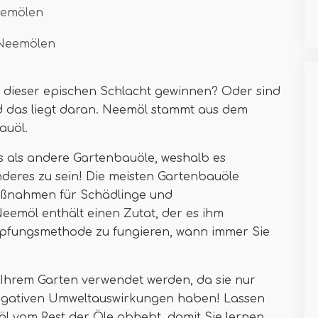
eemölen
 Neemölen
 dieser epischen Schlacht gewinnen? Oder sind
nd das liegt daran. Neemöl stammt aus dem
auöl.
s als andere Gartenbauöle, weshalb es
nderes zu sein! Die meisten Gartenbauöle
ßnahmen für Schädlinge und
eemöl enthält einen Zutat, der es ihm
mpfungsmethode zu fungieren, wann immer Sie
n Ihrem Garten verwendet werden, da sie nur
negativen Umweltauswirkungen haben! Lassen
öl vom Rest der Öle abhebt, damit Sie lernen