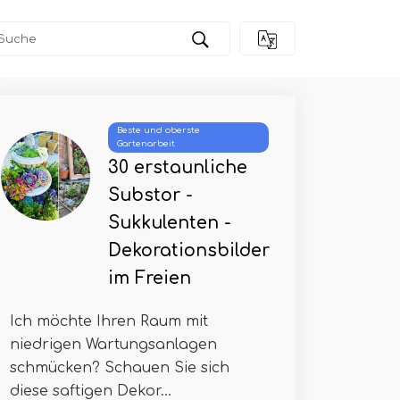
Beste und oberste
Gartenarbeit
30 erstaunliche
Substor -
Sukkulenten -
Dekorationsbilder
im Freien
Ich möchte Ihren Raum mit
niedrigen Wartungsanlagen
schmücken? Schauen Sie sich
diese saftigen Dekor...