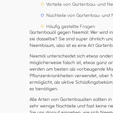
Vorteile von Gartenbau- und N
Nachteile von Gartenbau- und
Häufig gestellte Fragen
Gartenbauöl gegen Neemöl: Wer wird in
sie dasselbe? Sie sind super ähnlich u
Neembaum, also ist es eine Art Gartenb
Neemöl unterscheidet sich etwas ander
möglicherweise falsch ist, etwas ganz a
werden am besten als vorbeugende Ma
Pflanzenkrankheiten verwendet, aber N
ermöglicht, als aktive Schädlingsbekä
es benötigen.
Alle Arten von Gartenbauölen sollten i
sehr wenige Nachteile und fast keine 
Sie uns darauf eingehen, wie sich Neem