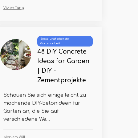
Vivien Tang
Beste und oberste
Gartenarbeit
48 DIY Concrete
Ideas for Garden
| DIY -
Zementprojekte
Schauen Sie sich einige leicht zu
machende DIY-Betonideen für
Garten an, die Sie auf
verschiedene We...
Meryem Will