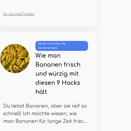
Hr. Jannek Freisen
Beste und oberste
Gartenarbeit
Wie man
Bananen frisch
und würzig mit
diesen 9 Hacks
hält
Du liebst Bananen, aber sie reif so
schnell! Ich möchte wissen, wie
man Bananen für lange Zeit frisc...