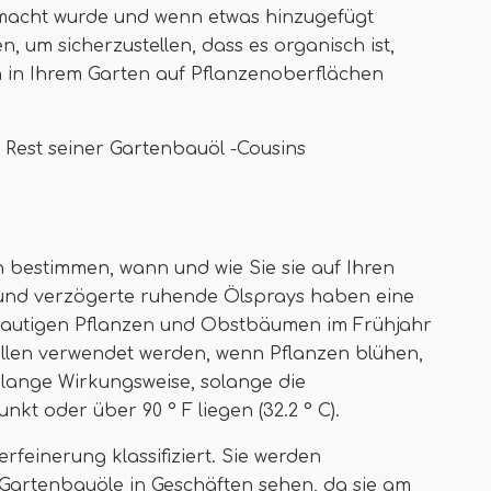
emacht wurde und wenn etwas hinzugefügt
, um sicherzustellen, dass es organisch ist,
n in Ihrem Garten auf Pflanzenoberflächen
Rest seiner Gartenbauöl -Cousins ​​
bestimmen, wann und wie Sie sie auf Ihren
und verzögerte ruhende Ölsprays haben eine
krautigen Pflanzen und Obstbäumen im Frühjahr
llen verwendet werden, wenn Pflanzen blühen,
rlange Wirkungsweise, solange die
kt oder über 90 ° F liegen (32.2 ° C).
feinerung klassifiziert. Sie werden
 Gartenbauöle in Geschäften sehen, da sie am