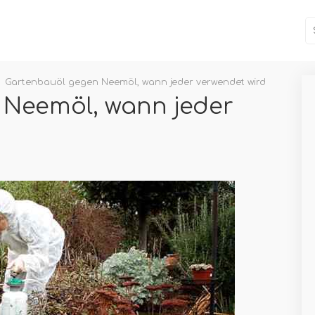
Gartenbauöl gegen Neemöl, wann jeder verwendet wird
 Neemöl, wann jeder