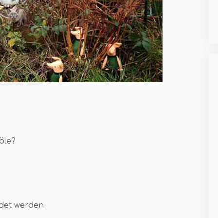
öle?
ndet werden