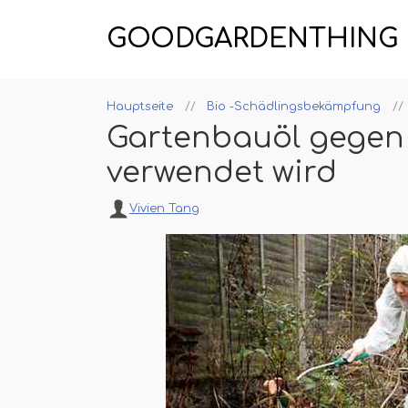
GOODGARDENTHING
Hauptseite
Bio -Schädlingsbekämpfung
Gartenbauöl gegen
verwendet wird
Vivien Tang