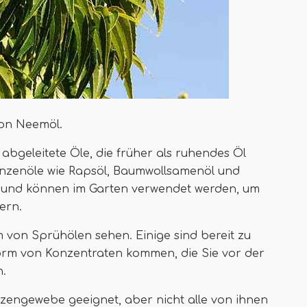
von Neemöl.
abgeleitete Öle, die früher als ruhendes Öl
anzenöle wie Rapsöl, Baumwollsamenöl und
t und können im Garten verwendet werden, um
ern.
m von Sprühölen sehen. Einige sind bereit zu
orm von Konzentraten kommen, die Sie vor der
.
anzengewebe geeignet, aber nicht alle von ihnen