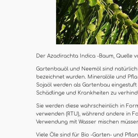
Der Azadirachta Indica -Baum, Quelle 
Gartenbauöl und Neemöl sind natürlich 
bezeichnet wurden. Mineralöle und Pfl
Sojaöl werden als Gartenbau eingestuf
Schädlinge und Krankheiten zu verhind
Sie werden diese wahrscheinlich in For
verwenden (RTU), während andere in F
Verwendung mit Wasser mischen müssen
Viele Öle sind für Bio -Garten- und Pfl