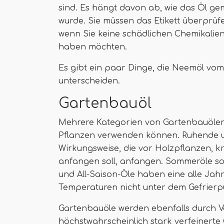
sind. Es hängt davon ab, wie das Öl g
wurde. Sie müssen das Etikett überprüfen
wenn Sie keine schädlichen Chemikalie
haben möchten.
Es gibt ein paar Dinge, die Neemöl vom 
unterscheiden.
Gartenbauöl
Mehrere Kategorien von Gartenbauölen 
Pflanzen verwenden können. Ruhende 
Wirkungsweise, die vor Holzpflanzen, 
anfangen soll, anfangen. Sommeröle so
und All-Saison-Öle haben eine alle Jah
Temperaturen nicht unter dem Gefrierpun
Gartenbauöle werden ebenfalls durch Ver
höchstwahrscheinlich stark verfeinerte