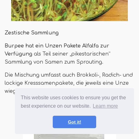
Zestische Sammlung
Burpee hat ein Unzen Pakete Alfalfa zur
Verfügung
als Teil seiner „pikestarischen“
Sammlung von Samen zum Sprouting.
Die Mischung umfasst auch Brokkoli-, Radich- und
lockige Kresssamenpakete, die jeweils eine Unze
wiegen.
This website uses cookies to ensure you get the
best experience on our website.
Learn more
Got it!