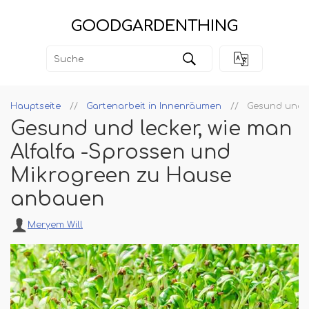
GOODGARDENTHING
Hauptseite
Gartenarbeit in Innenräumen
Gesund und l
Gesund und lecker, wie man
Alfalfa -Sprossen und
Mikrogreen zu Hause
anbauen
Meryem Will