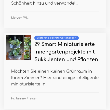
Schönheit hinzu und verwandel...
Meryem Will
Beste und oberste Gartenarbeit
29 Smart Miniaturisierte
Innengartenprojekte mit
Sukkulenten und Pflanzen
Möchten Sie einen kleinen Grünraum in
Ihrem Zimmer? Hier sind einige intelligente
miniaturisierte In...
Hr. Jannek Freisen