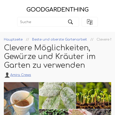
GOODGARDENTHING
Hauptseite
Beste und oberste Gartenarbeit
Clevere Mö
Clevere Möglichkeiten,
Gewürze und Kräuter im
Garten zu verwenden
Amira Crews