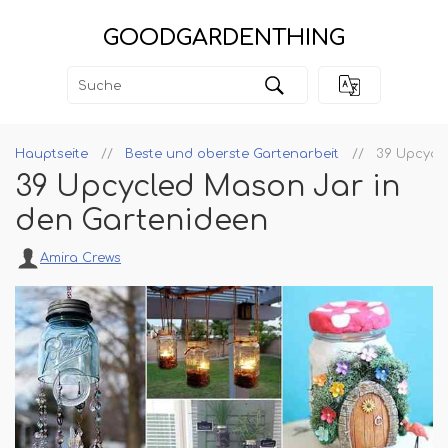
GOODGARDENTHING
Hauptseite
Beste und oberste Gartenarbeit
39 Upcycl
39 Upcycled Mason Jar in
den Gartenideen
Amira Crews