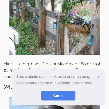
Hier ist ein großer DIY, um Mason Jar Solar Light
zu machen. Sie können sie in Ihren Garten
This website uses cookies to ensure you get the
hängen!
best experience on our website.
Learn more
24. Mason Jar Chimes
Got it!