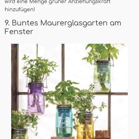
wird eine Menge grüner Anziehungskraft
hinzufügen!
9. Buntes Maurerglasgarten am
Fenster