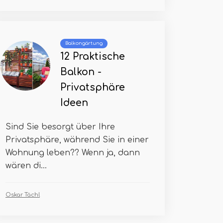
Balkongärtung
12 Praktische
Balkon -
Privatsphäre
Ideen
Sind Sie besorgt über Ihre
Privatsphäre, während Sie in einer
Wohnung leben?? Wenn ja, dann
wären di...
Oskar Tächl