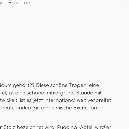
ya -Früchten
Baum gehört?? Diese schöne Tropen, eine
l, ist eine schöne immergrüne Staude mit
ckelt, ist es jetzt international weit verbreitet
heute finden Sie einheimische Exemplare in
 Stolz bezeichnet wird, Pudding -Apfel, wird er