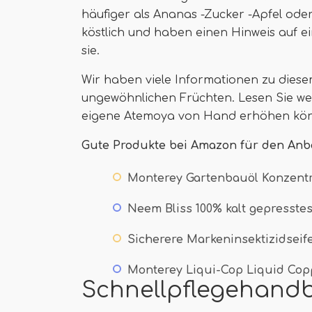
häufiger als Ananas -Zucker -Apfel ode
köstlich und haben einen Hinweis auf e
sie.
Wir haben viele Informationen zu dies
ungewöhnlichen Früchten. Lesen Sie wei
eigene Atemoya von Hand erhöhen kö
Gute Produkte bei Amazon für den Anb
Monterey Gartenbauöl Konzentr
Neem Bliss 100% kalt gepresste
Sicherere Markeninsektizidseife
Monterey Liqui-Cop Liquid Cop
Schnellpflegehand