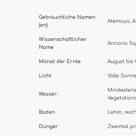
Gebräuchliche Namen
Atemoya, A
(en)
Wissenschaftlicher
Annona Sq
Name
Monat der Ernte
August bis
Licht
Volle Sonn
Mindestens
Wasser:
Vegetation
Boden
Lehm, reich
Dünger
Zweimal pr