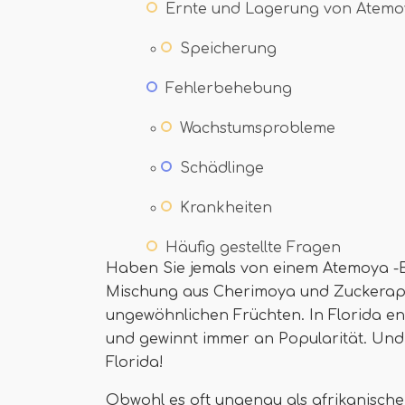
Ernte und Lagerung von Atemo
Speicherung
Fehlerbehebung
Wachstumsprobleme
Schädlinge
Krankheiten
Häufig gestellte Fragen
Haben Sie jemals von einem Atemoya -
Mischung aus Cherimoya und Zuckerapfe
ungewöhnlichen Früchten. In Florida entwi
und gewinnt immer an Popularität. Und 
Florida!
Obwohl es oft ungenau als afrikanischer