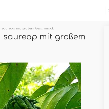
ni saureop mit großem Geschmack
i saureop mit großem