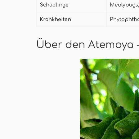
Schädlinge
Mealybugs, 
Krankheiten
Phytophtho
Über den Atemoya