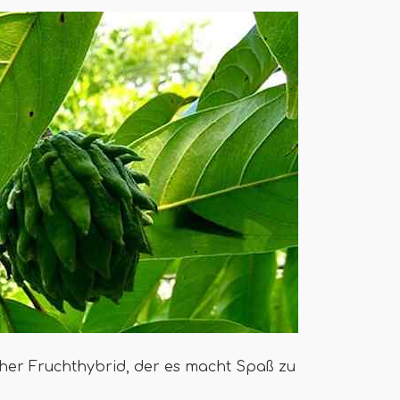
her Fruchthybrid, der es macht Spaß zu