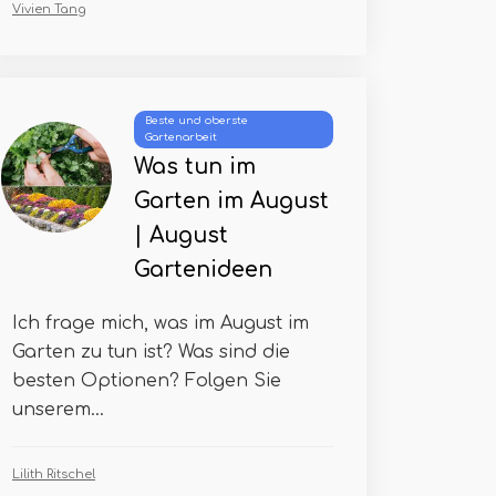
Vivien Tang
Beste und oberste
Gartenarbeit
Was tun im
Garten im August
| August
Gartenideen
Ich frage mich, was im August im
Garten zu tun ist? Was sind die
besten Optionen? Folgen Sie
unserem...
Lilith Ritschel