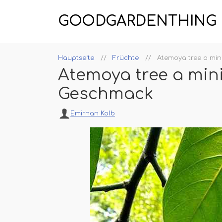
GOODGARDENTHING
Hauptseite
Früchte
Atemoya tree a mi
Atemoya tree a min
Geschmack
Emirhan Kolb