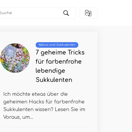
Kaktus und Sukkulenten
7 geheime Tricks
für farbenfrohe
lebendige
Sukkulenten
Ich möchte etwas über die
geheimen Hacks für farbenfrohe
Sukkulenten wissen? Lesen Sie im
Voraus, um...