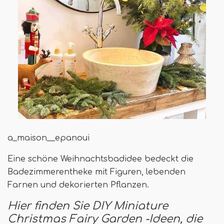
a_maison__epanoui
Eine schöne Weihnachtsbadidee bedeckt die
Badezimmerentheke mit Figuren, lebenden
Farnen und dekorierten Pflanzen.
Hier finden Sie DIY Miniature
Christmas Fairy Garden -Ideen, die