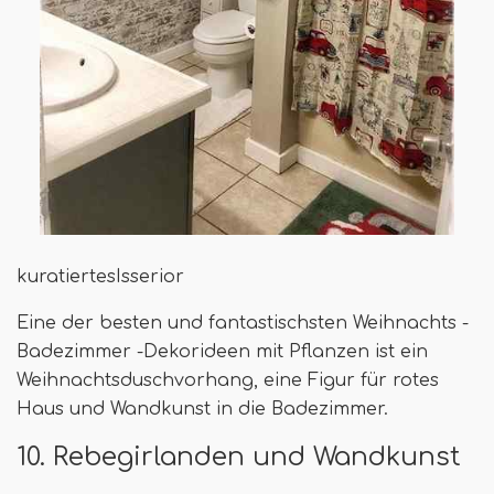
kuratiertesIsserior
Eine der besten und fantastischsten Weihnachts -
Badezimmer -Dekorideen mit Pflanzen ist ein
Weihnachtsduschvorhang, eine Figur für rotes
Haus und Wandkunst in die Badezimmer.
10. Rebegirlanden und Wandkunst