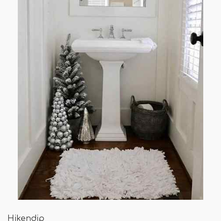
Hikendip