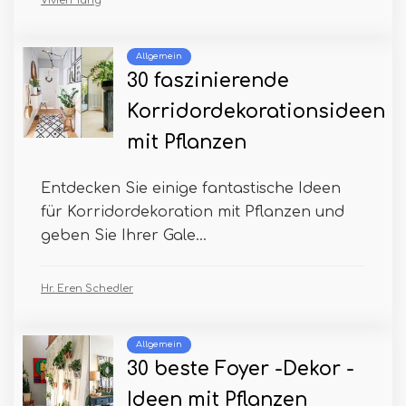
Vivien Tang
Allgemein
30 faszinierende
Korridordekorationsideen
mit Pflanzen
Entdecken Sie einige fantastische Ideen
für Korridordekoration mit Pflanzen und
geben Sie Ihrer Gale...
Hr. Eren Schedler
Allgemein
30 beste Foyer -Dekor -
Ideen mit Pflanzen