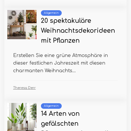
Allgemein
20 spektakuläre
Weihnachtsdekorideen
mit Pflanzen
Erstellen Sie eine grüne Atmosphäre in
dieser festlichen Jahreszeit mit diesen
charmanten Weihnachts...
Theresa Derr
Allgemein
14 Arten von
gefälschten