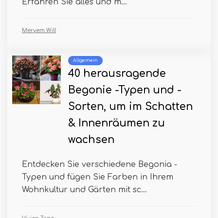
Erfahren Sie alles und m...
Meryem Will
Allgemein
40 herausragende
Begonie -Typen und -
Sorten, um im Schatten
& Innenräumen zu
wachsen
Entdecken Sie verschiedene Begonia -
Typen und fügen Sie Farben in Ihrem
Wohnkultur und Gärten mit sc...