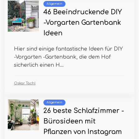
Allgemein
46 Beeindruckende DIY
-Vorgarten Gartenbank
Ideen
Hier sind einige fantastische Ideen für DIY
-Vorgarten -Gartenbank, die dem Hof ​​
sicherlich einen H...
Oskar Tächl
Allgemein
26 beste Schlafzimmer -
Bürosideen mit
Pflanzen von Instagram