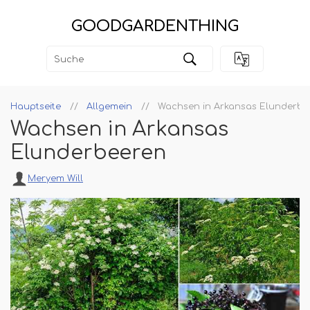
GOODGARDENTHING
Hauptseite
Allgemein
Wachsen in Arkansas Elunderbe
Wachsen in Arkansas
Elunderbeeren
Meryem Will