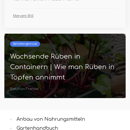
Meryem Will
Beste und oberste Gartenarbeit
17 BALKONY HOMESESTEADING
IDEEDEN SELBSEN SICHERHEIT
Hannes Sauer
Anbau von Nahrungsmitteln
Gartenhandbuch