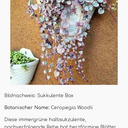
Bildnachweis: Sukkulente Box
Botanischer Name:
Ceropegia Woodii
Diese immergrüne halbsukzulente,
nachverfolgende Rebe hat herzförmige Blätter,