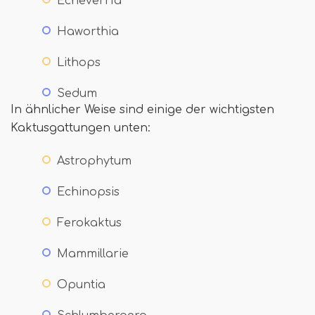
Echeverría
Haworthia
Lithops
Sedum
In ähnlicher Weise sind einige der wichtigsten
Kaktusgattungen unten:
Astrophytum
Echinopsis
Ferokaktus
Mammillarie
Opuntia