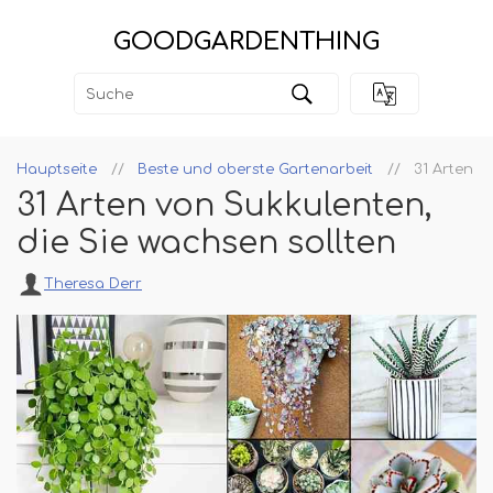
GOODGARDENTHING
Hauptseite
Beste und oberste Gartenarbeit
31 Arten v
31 Arten von Sukkulenten,
die Sie wachsen sollten
Theresa Derr