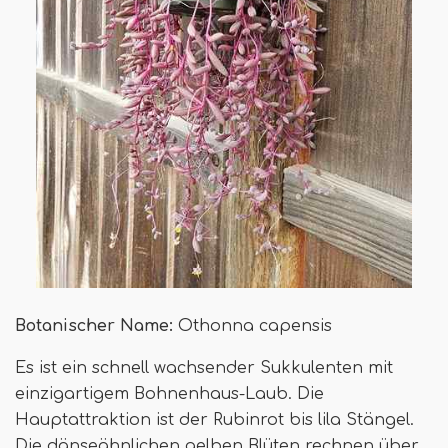
Botanischer Name:
Othonna capensis
Es ist ein schnell wachsender Sukkulenten mit
einzigartigem Bohnenhaus-Laub. Die
Hauptattraktion ist der Rubinrot bis lila Stängel.
Die dänseähnlichen gelben Blüten rechnen über