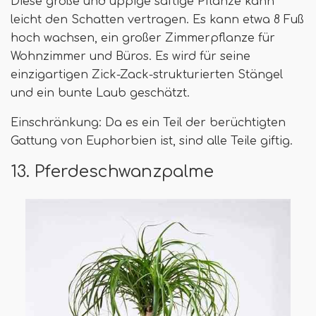
Diese große und üppige saftige Pflanze kann
leicht den Schatten vertragen. Es kann etwa 8 Fuß
hoch wachsen, ein großer Zimmerpflanze für
Wohnzimmer und Büros. Es wird für seine
einzigartigen Zick-Zack-strukturierten Stängel
und ein bunte Laub geschätzt.
Einschränkung: Da es ein Teil der berüchtigten
Gattung von Euphorbien ist, sind alle Teile giftig.
13. Pferdeschwanzpalme