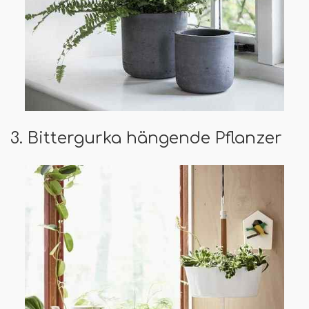
3. Bittergurka hängende Pflanzer