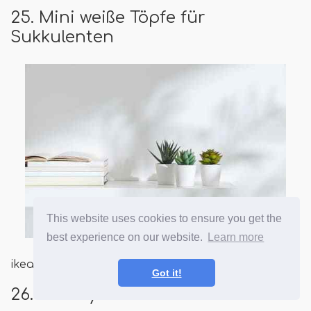
25. Mini weiße Töpfe für
Sukkulenten
This website uses cookies to ensure you get the
best experience on our website.
Learn more
ikea
Got it!
26. Stubby -Pflanzer