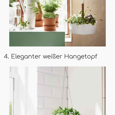
4. Eleganter weißer Hangetopf