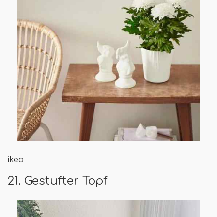
ikea
21. Gestufter Topf