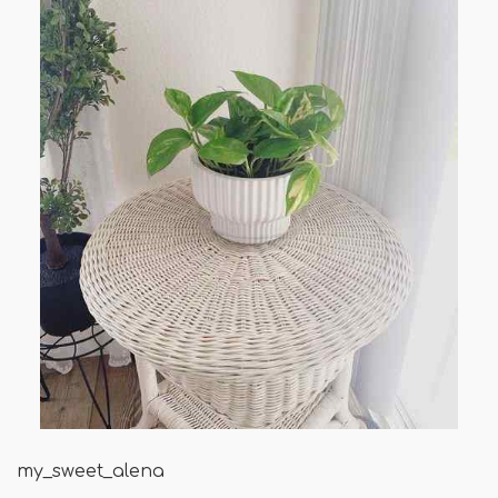
my_sweet_alena