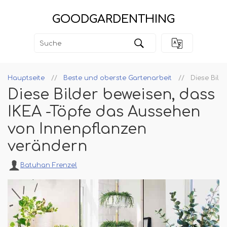
GOODGARDENTHING
Hauptseite
Beste und oberste Gartenarbeit
Diese Bild
Diese Bilder beweisen, dass
IKEA -Töpfe das Aussehen
von Innenpflanzen
verändern
Batuhan Frenzel