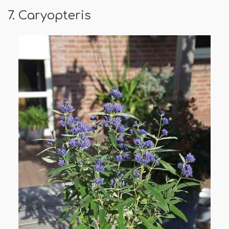
7. Caryopteris