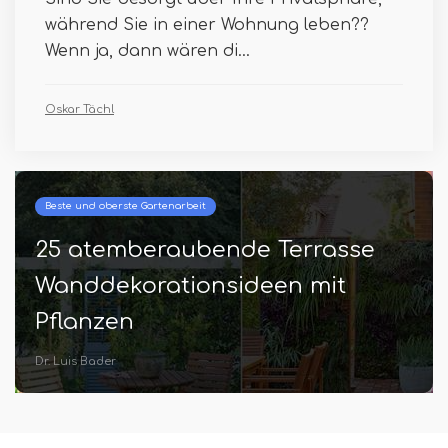
während Sie in einer Wohnung leben??
Wenn ja, dann wären di...
Oskar Tächl
Beste und oberste Gartenarbeit
25 atemberaubende Terrasse
Wanddekorationsideen mit
Pflanzen
Dr. Luis Bader