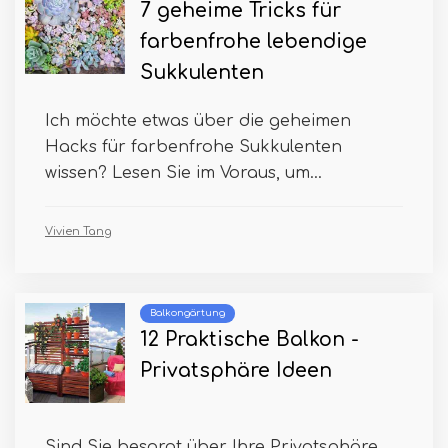
7 geheime Tricks für
farbenfrohe lebendige
Sukkulenten
Ich möchte etwas über die geheimen
Hacks für farbenfrohe Sukkulenten
wissen? Lesen Sie im Voraus, um...
Vivien Tang
Balkongärtung
12 Praktische Balkon -
Privatsphäre Ideen
Sind Sie besorgt über Ihre Privatsphäre,