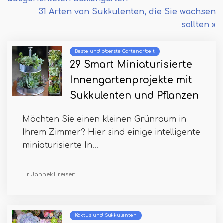
31 Arten von Sukkulenten, die Sie wachsen
sollten »
Beste und oberste Gartenarbeit
29 Smart Miniaturisierte
Innengartenprojekte mit
Sukkulenten und Pflanzen
Möchten Sie einen kleinen Grünraum in
Ihrem Zimmer? Hier sind einige intelligente
miniaturisierte In...
Hr. Jannek Freisen
Kaktus und Sukkulenten