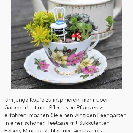
Um junge Köpfe zu inspirieren, mehr über
Gartenarbeit und Pflege von Pflanzen zu
erfahren, machen Sie einen winzigen Feengarten
in einer schönen Teetasse mit Sukkulenten,
Felsen, Miniaturstühlen und Accessoires.