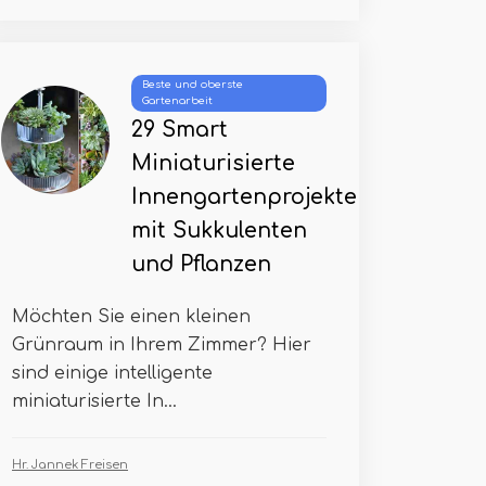
Beste und oberste
Gartenarbeit
29 Smart
Miniaturisierte
Innengartenprojekte
mit Sukkulenten
und Pflanzen
Möchten Sie einen kleinen
Grünraum in Ihrem Zimmer? Hier
sind einige intelligente
miniaturisierte In...
Hr. Jannek Freisen