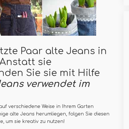
zte Paar alte Jeans in
Anstatt sie
den Sie sie mit Hilfe
Jeans verwendet im
e auf verschiedene Weise in Ihrem Garten
ge alte Jeans herumliegen, folgen Sie diesen
e, um sie kreativ zu nutzen!