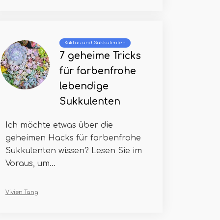
Kaktus und Sukkulenten
7 geheime Tricks
für farbenfrohe
lebendige
Sukkulenten
Ich möchte etwas über die
geheimen Hacks für farbenfrohe
Sukkulenten wissen? Lesen Sie im
Voraus, um...
Vivien Tang