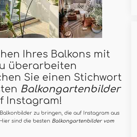
hen Ihres Balkons mit
u überarbeiten
en Sie einen Stichwort
sten
Balkongartenbilder
f Instagram!
 Balkonbilder zu bringen, die auf Instagram aus
Hier sind die besten
Balkongartenbilder vom