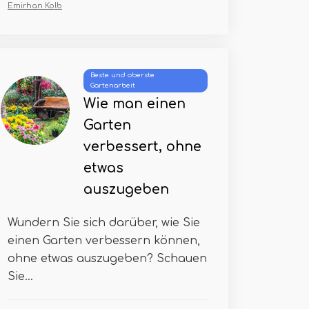
Emirhan Kolb
Beste und oberste
Gartenarbeit
Wie man einen
Garten
verbessert, ohne
etwas
auszugeben
Wundern Sie sich darüber, wie Sie
einen Garten verbessern können,
ohne etwas auszugeben? Schauen
Sie...