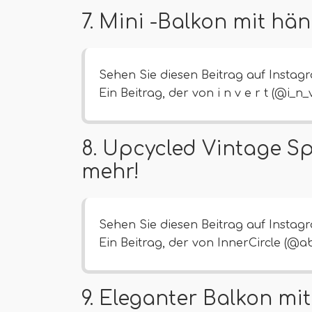
7. Mini -Balkon mit h
Sehen Sie diesen Beitrag auf Instag
Ein Beitrag, der von i n v e r t (@i_n_v
8. Upcycled Vintage Sp
mehr!
Sehen Sie diesen Beitrag auf Instag
Ein Beitrag, der von InnerCircle (@ab
9. Eleganter Balkon m