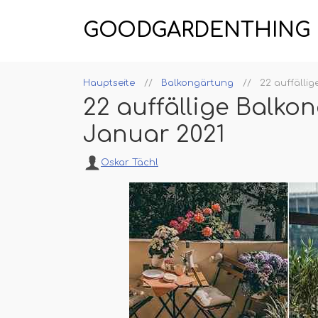
GOODGARDENTHING
Hauptseite
Balkongärtung
22 auffälli
22 auffällige Balko
Januar 2021
Oskar Tächl