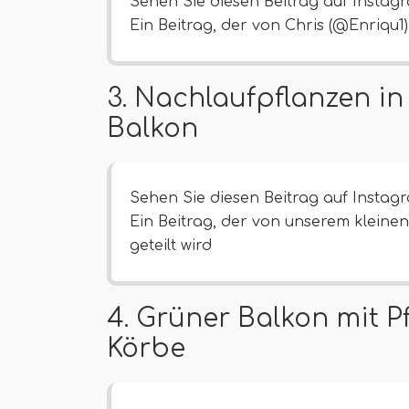
Sehen Sie diesen Beitrag auf Instag
Ein Beitrag, der von Chris (@Enriqu1) 
3. Nachlaufpflanzen i
Balkon
Sehen Sie diesen Beitrag auf Instag
Ein Beitrag, der von unserem kleine
geteilt wird
4. Grüner Balkon mit 
Körbe