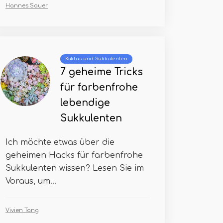
Hannes Sauer
Kaktus und Sukkulenten
7 geheime Tricks
für farbenfrohe
lebendige
Sukkulenten
Ich möchte etwas über die
geheimen Hacks für farbenfrohe
Sukkulenten wissen? Lesen Sie im
Voraus, um...
Vivien Tang