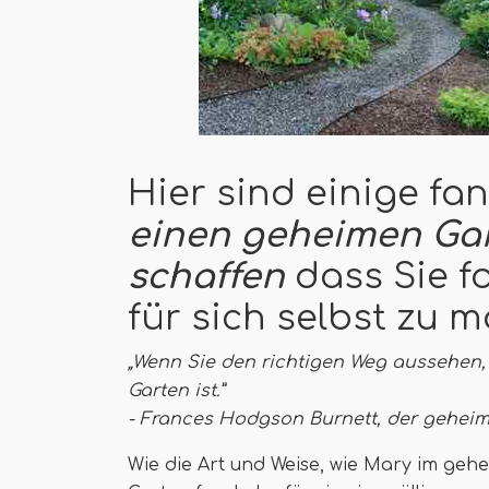
Hier sind einige fa
einen geheimen Gar
schaffen
dass Sie f
für sich selbst zu 
„Wenn Sie den richtigen Weg aussehen,
Garten ist.”
- Frances Hodgson Burnett, der gehei
Wie die Art und Weise, wie Mary im ge