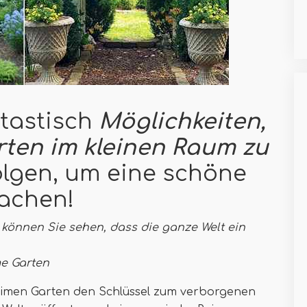
ntastisch
Möglichkeiten,
ten im kleinen Raum zu
olgen, um eine schöne
machen!
 können Sie sehen, dass die ganze Welt ein
me Garten
heimen Garten den Schlüssel zum verborgenen