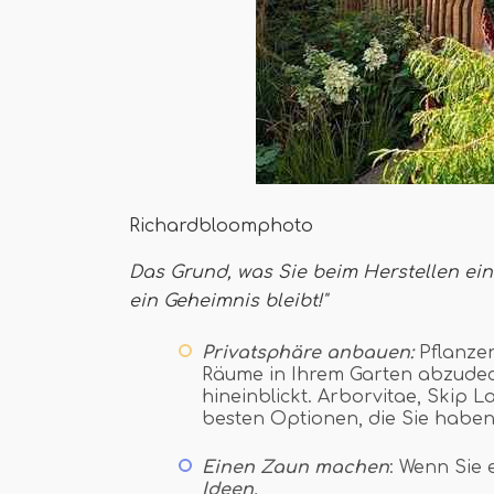
Richardbloomphoto
Das Grund, was Sie beim Herstellen ein
ein Geheimnis bleibt!''
Privatsphäre anbauen:
Pflanzen
Räume in Ihrem Garten abzudec
hineinblickt. Arborvitae, Skip L
besten Optionen, die Sie habe
Einen Zaun machen
: Wenn Sie
Ideen.