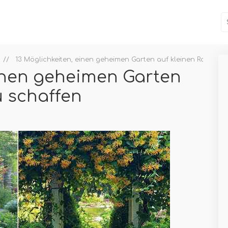
13 Möglichkeiten, einen geheimen Garten auf kleinen Raum zu
einen geheimen Garten
u schaffen