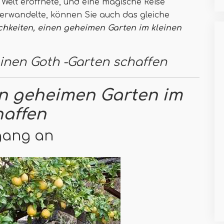
e Welt eröffnete, und eine magische Reise
verwandelte, können Sie auch das gleiche
chkeiten, einen geheimen Garten im kleinen
 einen Goth -Garten schaffen
en geheimen Garten im
haffen
ngang an