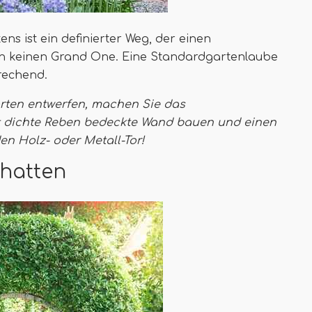
s ist ein definierter Weg, der einen
n keinen Grand One. Eine Standardgartenlaube
rechend.
rten entwerfen, machen Sie das
t dichte Reben bedeckte Wand bauen und einen
den Holz- oder Metall-Tor!
chatten