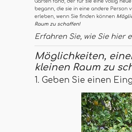
Garten fand, der für sie eine völlig neu
begann, die sie in eine andere Person 
erleben, wenn Sie finden können
Mögli
Raum zu schaffen!
Erfahren Sie, wie Sie hier
Möglichkeiten, ein
kleinen Raum zu sc
1. Geben Sie einen Ei