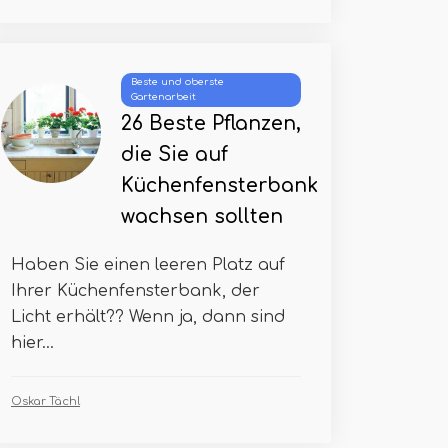
Beste und oberste
Gartenarbeit
26 Beste Pflanzen,
die Sie auf
Küchenfensterbank
wachsen sollten
Haben Sie einen leeren Platz auf
Ihrer Küchenfensterbank, der
Licht erhält?? Wenn ja, dann sind
hier...
Oskar Tächl