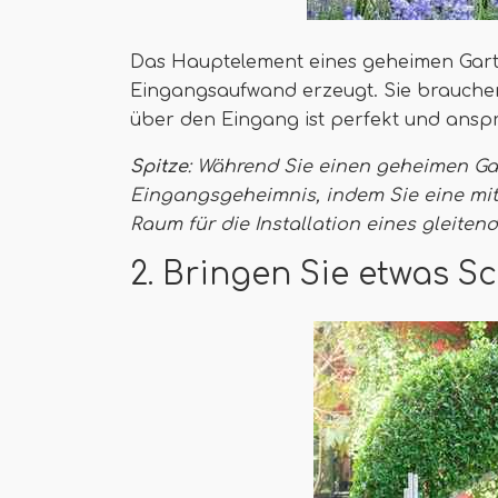
Das Hauptelement eines geheimen Garten
Eingangsaufwand erzeugt. Sie brauche
über den Eingang ist perfekt und ansp
Spitze
: Während Sie einen geheimen Ga
Eingangsgeheimnis, indem Sie eine mi
Raum für die Installation eines gleiten
2. Bringen Sie etwas S