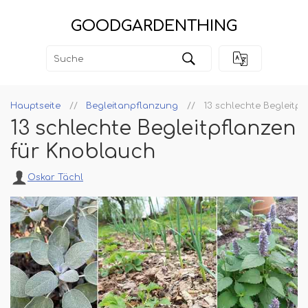
GOODGARDENTHING
Hauptseite
Begleitanpflanzung
13 schlechte Begleitp
13 schlechte Begleitpflanzen
für Knoblauch
Oskar Tächl