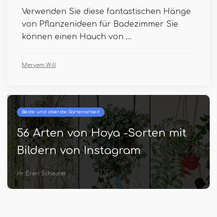
Verwenden Sie diese fantastischen Hänge
von Pflanzenideen für Badezimmer Sie
können einen Hauch von ...
Meryem Will
Beste und oberste Gartenarbeit
56 Arten von Hoya -Sorten mit
Bildern von Instagram
Hr. Eren Schedler