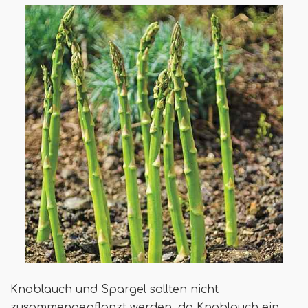
Knoblauch und Spargel sollten nicht
zusammengepflanzt werden, da Knoblauch ein